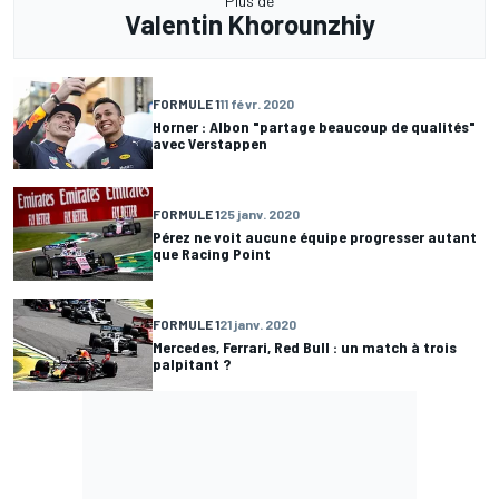
Plus de
Valentin Khorounzhiy
FORMULE 1
11 févr. 2020
Horner : Albon "partage beaucoup de qualités"
avec Verstappen
FORMULE 1
25 janv. 2020
Pérez ne voit aucune équipe progresser autant
que Racing Point
FORMULE 1
21 janv. 2020
Mercedes, Ferrari, Red Bull : un match à trois
palpitant ?