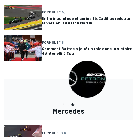
FORMULE 1
14 j
Entre inquiétude et curiosité, Cadillac redoute
la version B d'Aston Martin
FORMULE 1
16 j
Comment Bottas a joué un role dans la victoire
d'Antonelli à Spa
Plus de
Mercedes
FORMULE 1
17 h