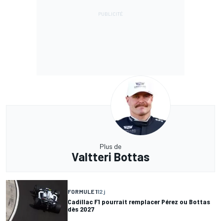
Plus de
Valtteri Bottas
FORMULE 1
12 j
Cadillac F1 pourrait remplacer Pérez ou Bottas
dès 2027