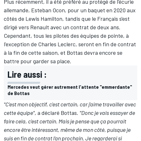
Plus récemment, il a été préféré au protégé de l'écurie
allemande,
Esteban Ocon
, pour un baquet en 2020 aux
côtés de
Lewis Hamilton
, tandis que le Français s'est
dirigé vers
Renault
avec un contrat de deux ans.
Cependant, tous les pilotes des équipes de pointe, à
l'exception de
Charles Leclerc
, seront en fin de contrat
à la fin de cette saison, et Bottas devra encore se
battre pour garder sa place.
Lire aussi :
Mercedes veut gérer autrement l'attente "emmerdante"
de Bottas
"C'est mon objectif, c'est certain, car j'aime travailler avec
cette équipe"
, a déclaré Bottas.
"Donc je vais essayer de
faire cela, c'est certain. Mais je pense que ça pourrait
encore être intéressant, même de mon côté, puisque je
suis en fin de contrat l'an prochain. Je regarderai si