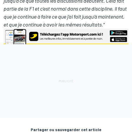
jusqu'à ce que toutes les discussions débutent. Cela fait
partie de la F1 et c'est normal dans cette discipline, il faut
que je continue à faire ce que j'ai fait jusqu'à maintenant,
et que je continue à avoir les mêmes résultats."
Partager ou sauvegarder cet article