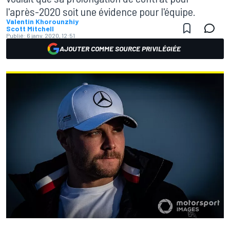
l'après-2020 soit une évidence pour l'équipe.
Valentin Khorounzhiy
Scott Mitchell
Publié:
6 janv. 2020, 12:51
AJOUTER COMME SOURCE PRIVILÉGIÉE