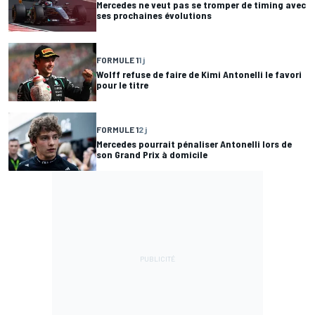
Mercedes ne veut pas se tromper de timing avec
ses prochaines évolutions
FORMULE 1
1 j
Wolff refuse de faire de Kimi Antonelli le favori
pour le titre
FORMULE 1
2 j
Mercedes pourrait pénaliser Antonelli lors de
son Grand Prix à domicile