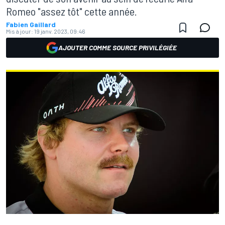
Romeo "assez tôt" cette année.
Fabien Gaillard
Mis à jour:
19 janv. 2023, 09:46
AJOUTER COMME SOURCE PRIVILÉGIÉE