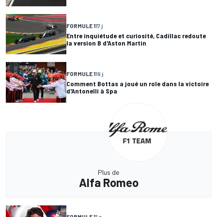
FORMULE 1
17 j
Entre inquiétude et curiosité, Cadillac redoute
la version B d'Aston Martin
FORMULE 1
19 j
Comment Bottas a joué un role dans la victoire
d'Antonelli à Spa
Plus de
Alfa Romeo
FORMULE 1
1 a