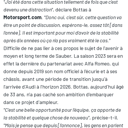
"J'ai été dans cette situation tellement de fois que c'est
devenu une distraction"
, déclare Bottas à
Motorsport.com
.
"Donc oui, c'est sûr, cette question va
être un point de discussion, espérons-le, assez tôt [dans
l'année]. Il est important pour moi d'avoir de la stabilité
après dix années où ça n'a pas vraiment été le cas."
Difficile de ne pas lier à ces propos le sujet de l'avenir à
moyen et long terme de Sauber. La saison 2023 sera en
effet
la dernière du partenariat avec Alfa Romeo
, qui
donne depuis 2019 son nom officiel à l'écurie et à ses
châssis, avant une période de transition jusqu'à
l'arrivée d'Audi à l'horizon 2026. Bottas, aujourd'hui âgé
de 33 ans,
n'a pas caché son ambition d'embarquer
dans ce projet d'ampleur
.
"C'est une belle opportunité pour l'équipe, ça apporte de
la stabilité et quelque chose de nouveau"
, précise-t-il.
"Mais je pense que depuis [l'annonce], les gens en parlent