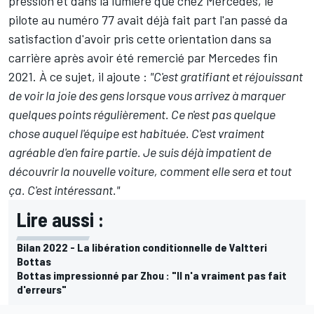
pression et dans la lumière que chez Mercedes, le
pilote au numéro 77 avait
déjà fait part l'an passé da
satisfaction d'avoir pris cette orientation dans sa
carrière
après avoir été remercié par Mercedes fin
2021. À ce sujet, il ajoute :
"C'est gratifiant et réjouissant
de voir la joie des gens lorsque vous arrivez à marquer
quelques points régulièrement. Ce n'est pas quelque
chose auquel l'équipe est habituée. C'est vraiment
agréable d'en faire partie. Je suis déjà impatient de
découvrir la nouvelle voiture, comment elle sera et tout
ça. C'est intéressant."
Lire aussi :
Bilan 2022 - La libération conditionnelle de Valtteri
Bottas
Bottas impressionné par Zhou : "Il n'a vraiment pas fait
d'erreurs"