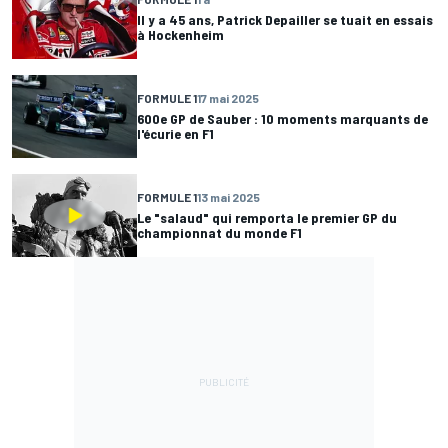
Il y a 45 ans, Patrick Depailler se tuait en essais
à Hockenheim
FORMULE 1
17 mai 2025
600e GP de Sauber : 10 moments marquants de
l'écurie en F1
FORMULE 1
13 mai 2025
Le "salaud" qui remporta le premier GP du
championnat du monde F1