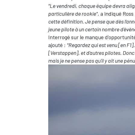
"Le vendredi, chaque équipe devra align
particulière de rookie"
, a indiqué Ross
cette définition. Je pense que dès l'an
jeune pilote à un certain nombre d'évè
Interrogé sur le manque d'opportunité
ajouté :
"Regardez qui est venu [en F1],
[Verstappen], et d'autres pilotes. Donc i
mais je ne pense pas qu'il y ait une pénu