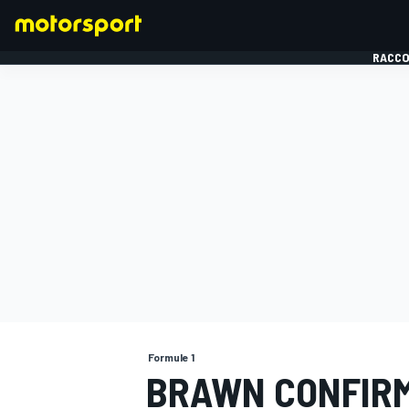
RACCO
FORMULE 1
Formule 1
BRAWN CONFIRM