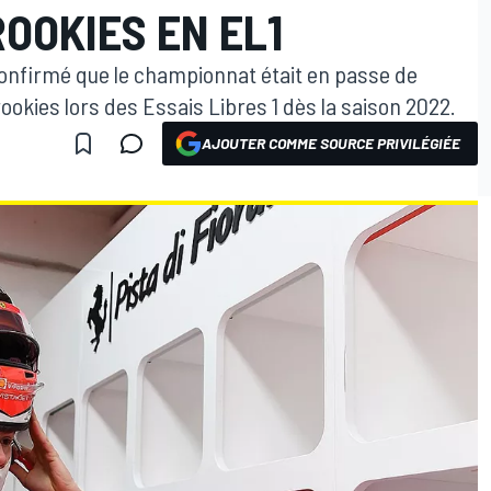
ROOKIES EN EL1
confirmé que le championnat était en passe de
ookies lors des Essais Libres 1 dès la saison 2022.
AJOUTER COMME SOURCE PRIVILÉGIÉE