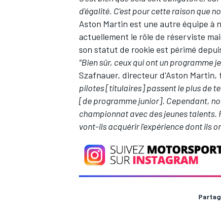
d'égalité. C'est pour cette raison que n
Aston Martin
est une autre équipe à 
actuellement le rôle de réserviste mai
son statut de rookie est périmé depu
"Bien sûr, ceux qui ont un programme j
Szafnauer, directeur d'Aston Martin,
pilotes [titulaires] passent le plus de
[de programme junior]. Cependant, nou
championnat avec des jeunes talents. 
vont-ils acquérir l'expérience dont ils o
Partag