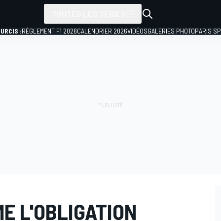
TOUTES LES SÉRIES
URCIS :
RÈGLEMENT F1 2026
CALENDRIER 2026
VIDÉOS
GALERIES PHOTO
PARIS S
E L'OBLIGATION