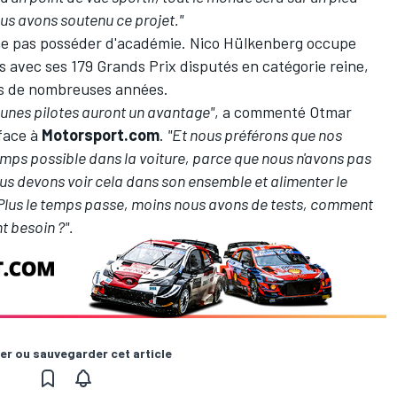
ous avons soutenu ce projet."
ne pas posséder d'académie.
Nico Hülkenberg
occupe
s avec ses 179 Grands Prix disputés en catégorie reine,
is de nombreuses années.
eunes pilotes auront un avantage"
, a commenté Otmar
 face à
Motorsport.com
.
"Et nous préférons que nos
 temps possible dans la voiture, parce que nous n'avons pas
s devons voir cela dans son ensemble et alimenter le
Plus le temps passe, moins nous avons de tests, comment
nt besoin ?".
er ou sauvegarder cet article