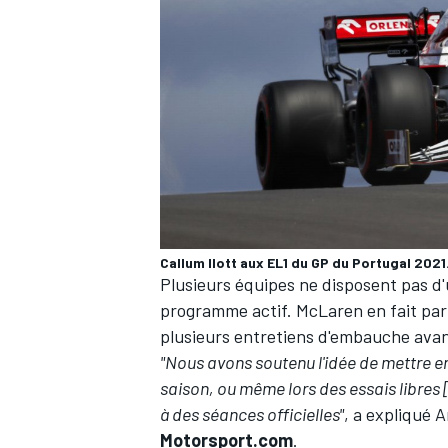
Callum Ilott aux EL1 du GP du Portugal 2021
Plusieurs équipes ne disposent pas d
programme actif.
McLaren
en fait par
plusieurs entretiens d'embauche avant
"Nous avons soutenu l'idée de mettre en
saison, ou même lors des essais libres 
à des séances officielles"
, a expliqué 
Motorsport.com
.