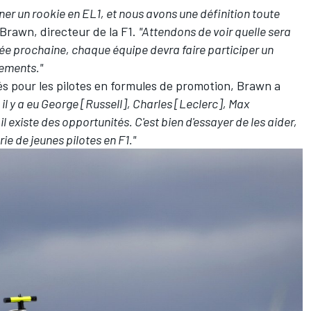
er un rookie en EL1, et nous avons une définition toute
 Brawn, directeur de la F1.
"Attendons de voir quelle sera
née prochaine, chaque équipe devra faire participer un
nements."
s pour les pilotes en formules de promotion, Brawn a
 il y a eu George [Russell], Charles [Leclerc], Max
l existe des opportunités. C'est bien d'essayer de les aider,
rie de jeunes pilotes en F1."