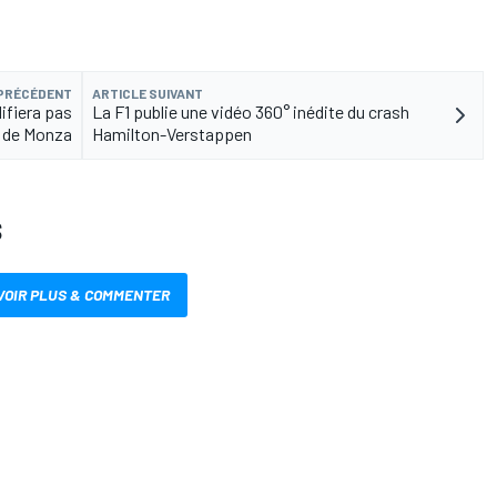
 PRÉCÉDENT
ARTICLE SUIVANT
ifiera pas
La F1 publie une vidéo 360° inédite du crash
s de Monza
Hamilton-Verstappen
S
VOIR PLUS & COMMENTER