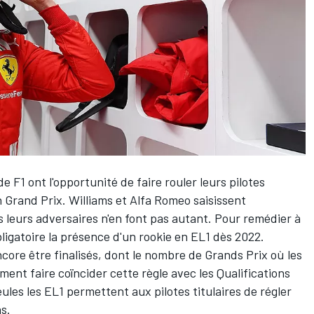
e F1 ont l'opportunité de faire rouler leurs pilotes
n Grand Prix. Williams et Alfa Romeo saisissent
 leurs adversaires n'en font pas autant. Pour remédier à
ligatoire la présence d'un rookie en EL1 dès 2022.
ncore être finalisés, dont le nombre de Grands Prix où les
ement faire coïncider cette règle avec les Qualifications
ules les EL1 permettent aux pilotes titulaires de régler
s.