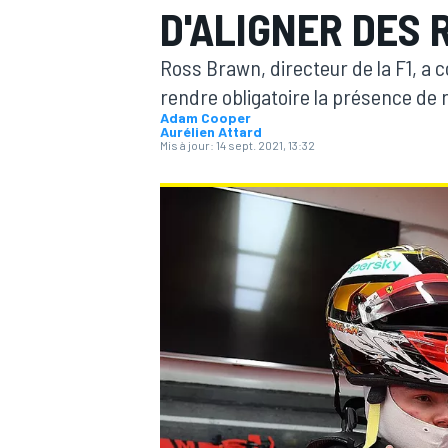
D'ALIGNER DES 
Ross Brawn, directeur de la F1, a 
rendre obligatoire la présence de r
Adam Cooper
Aurélien Attard
Mis à jour:
14 sept. 2021, 13:32
MOTOGP