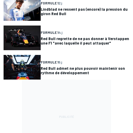
FORMULE 1
2 j
Lindblad ne ressent pas (encore) la pression du
giron Red Bull
FORMULE 1
4 j
Red Bull regrette de ne pas donner à Verstappen
une F1 "avec laquelle il peut attaquer"
FORMULE 1
5 j
Red Bull admet ne plus pouvoir maintenir son
rythme de développement