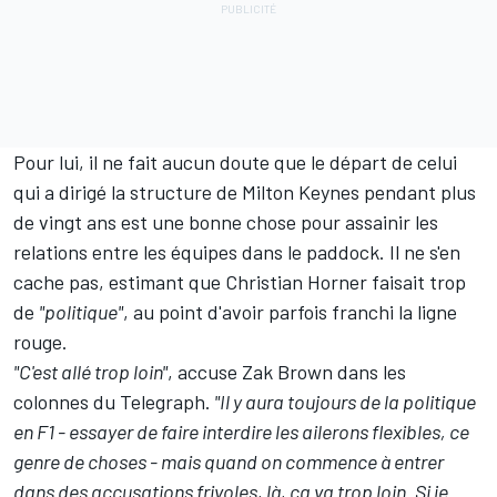
Pour lui, il ne fait aucun doute que le départ de celui
qui a dirigé la structure de Milton Keynes pendant plus
de vingt ans est une bonne chose pour assainir les
relations entre les équipes dans le paddock. Il ne s'en
cache pas, estimant que Christian Horner faisait trop
de
"politique"
, au point d'avoir parfois franchi la ligne
rouge.
"C'est allé trop loin"
, accuse Zak Brown dans les
colonnes du
Telegraph
.
"Il y aura toujours de la politique
en F1 - essayer de faire interdire les ailerons flexibles, ce
genre de choses - mais quand on commence à entrer
dans des accusations frivoles, là, ça va trop loin.
Si je