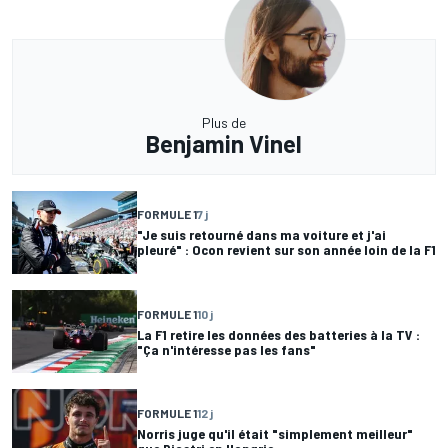
Plus de
Benjamin Vinel
FORMULE 1
7 j
"Je suis retourné dans ma voiture et j'ai
pleuré" : Ocon revient sur son année loin de la F1
FORMULE 1
10 j
La F1 retire les données des batteries à la TV :
"Ça n'intéresse pas les fans"
FORMULE 1
12 j
Norris juge qu'il était "simplement meilleur"