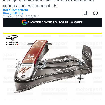
conçus par les écuries de F1.
Matt Somerfield
Giorgio Piola
Mis à jour:
20 févr. 2023, 15:14
AJOUTER COMME SOURCE PRIVILÉGIÉE