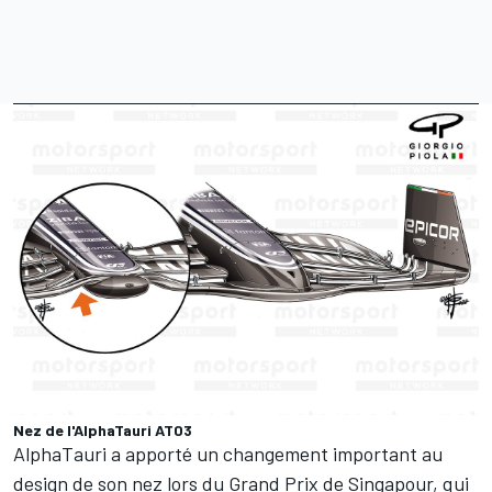
Nez de l'AlphaTauri AT03
AlphaTauri a apporté un changement important au
design de son nez lors du Grand Prix de Singapour, qui