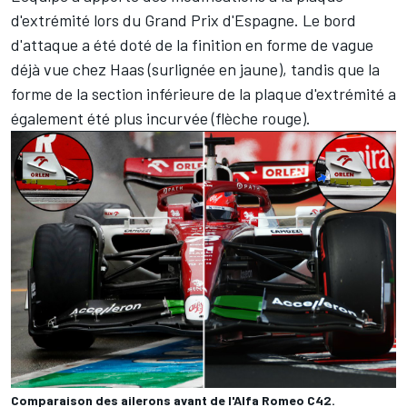
d'extrémité lors du Grand Prix d'Espagne. Le bord
d'attaque a été doté de la finition en forme de vague
déjà vue chez Haas (surlignée en jaune), tandis que la
forme de la section inférieure de la plaque d'extrémité a
également été plus incurvée (flèche rouge).
Comparaison des ailerons avant de l'Alfa Romeo C42.