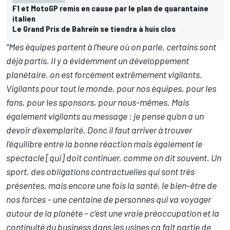
F1 et MotoGP remis en cause par le plan de quarantaine
italien
Le Grand Prix de Bahreïn se tiendra à huis clos
"Mes équipes partent à l’heure où on parle, certains sont
déjà partis. Il y a évidemment un développement
planétaire, on est forcément extrêmement vigilants.
Vigilants pour tout le monde, pour nos équipes, pour les
fans, pour les sponsors, pour nous-mêmes. Mais
également vigilants au message : je pense qu’on a un
devoir d’exemplarité. Donc il faut arriver à trouver
l’équilibre entre la bonne réaction mais également le
spectacle [qui] doit continuer, comme on dit souvent. Un
sport, des obligations contractuelles qui sont très
présentes, mais encore une fois la santé, le bien-être de
nos forces – une centaine de personnes qui va voyager
autour de la planète – c’est une vraie préoccupation et la
continuité du business dans les usines ça fait partie de