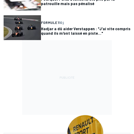
patrouille mais pas pénalisé
FORMULE 1
10 j
Hadjar a dû aider Verstappen : "J'ai vite compris
quand ils m'ont laissé en piste..."