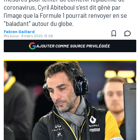
coronavirus, Cyril Abiteboul s'est dit gêné par
l'image que la Formule 1 pourrait renvoyer en se
"baladant" autour du globe.
Fabien Gaillard
Mis à jour:
8 mars 2020, 13:09
AJOUTER COMME SOURCE PRIVILÉGIÉE