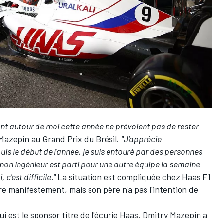
ont autour de moi cette année ne prévoient pas de rester
 Mazepin au Grand Prix du Brésil
.
"J'apprécie
uis le début de l'année, je suis entouré par des personnes
on ingénieur est parti pour une autre équipe la semaine
, c'est difficile."
La situation est compliquée chez
Haas F1
fre manifestement, mais son père n'a pas l'intention de
qui est le sponsor titre de l'écurie Haas, Dmitry Mazepin a