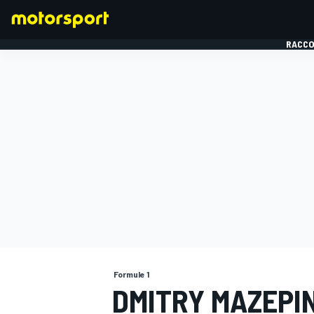
RACCO
FORMULE 1
Formule 1
DMITRY MAZEPIN