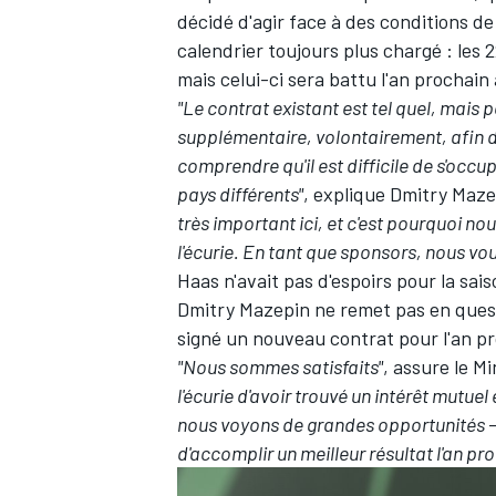
décidé d'agir face à des conditions de 
calendrier toujours plus chargé : les 
mais celui-ci sera battu l'an procha
"Le contrat existant est tel quel, mais
supplémentaire, volontairement, afin d'i
comprendre qu'il est difficile de s'occ
pays différents"
, explique Dmitry Maze
très important ici, et c'est pourquoi n
l'écurie. En tant que sponsors, nous voul
Haas n'avait pas d'espoirs pour la sai
Dmitry Mazepin ne remet pas en questio
signé un nouveau contrat pour l'an p
"Nous sommes satisfaits"
, assure le M
l'écurie d'avoir trouvé un intérêt mutue
nous voyons de grandes opportunités –
d'accomplir un meilleur résultat l'an pr