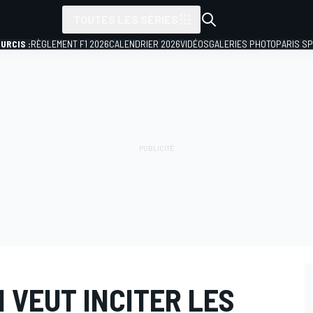
TOUTES LES SÉRIES
URCIS :
RÈGLEMENT F1 2026
CALENDRIER 2026
VIDÉOS
GALERIES PHOTO
PARIS S
 VEUT INCITER LES