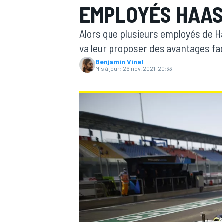
EMPLOYÉS HAAS
Alors que plusieurs employés de Ha
va leur proposer des avantages fac
Benjamin Vinel
Mis à jour:
26 nov. 2021, 20:33
MOTOGP