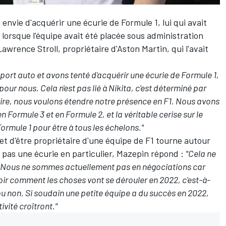
envie d'acquérir une écurie de Formule 1, lui qui avait
 lorsque l'équipe avait été placée sous administration
s Lawrence Stroll, propriétaire d'Aston Martin, qui l'avait
ort auto et avons tenté d'acquérir une écurie de Formule 1,
pour nous. Cela n'est pas lié à Nikita, c'est déterminé par
aire, nous voulons étendre notre présence en F1. Nous avons
n Formule 3 et en Formule 2, et la véritable cerise sur le
ormule 1 pour être à tous les échelons."
ojet d'être propriétaire d'une équipe de F1 tourne autour
pas une écurie en particulier, Mazepin répond :
"Cela ne
r. Nous ne sommes actuellement pas en négociations car
oir comment les choses vont se dérouler en 2022, c'est-à-
ou non. Si soudain une petite équipe a du succès en 2022,
ivité croîtront."