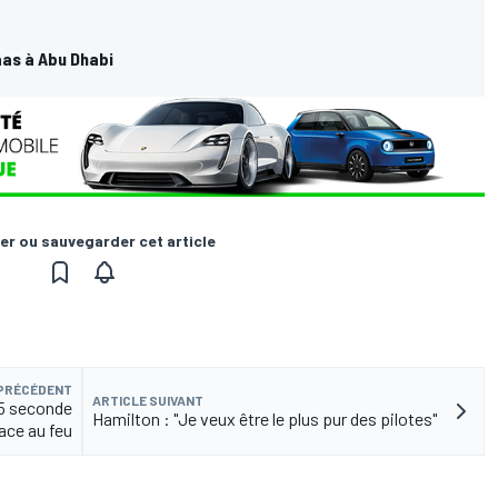
as à Abu Dhabi
er ou sauvegarder cet article
 PRÉCÉDENT
ARTICLE SUIVANT
,5 seconde
Hamilton : "Je veux être le plus pur des pilotes"
ace au feu