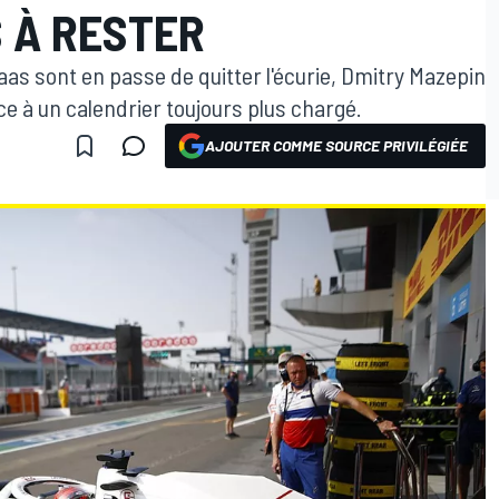
 À RESTER
as sont en passe de quitter l'écurie, Dmitry Mazepin
e à un calendrier toujours plus chargé.
AJOUTER COMME SOURCE PRIVILÉGIÉE