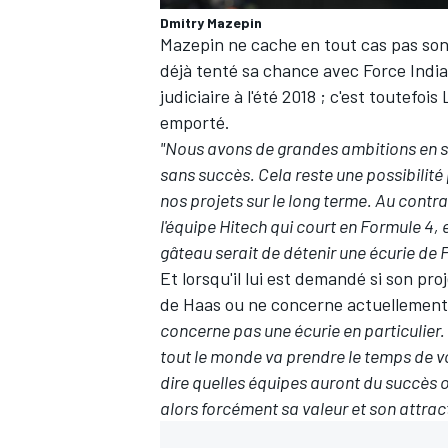
Dmitry Mazepin
Mazepin ne cache en tout cas pas son 
déjà tenté sa chance avec Force India
judiciaire à l'été 2018 ; c'est toutefoi
emporté.
AUTRES CHAMPIONNATS
"Nous avons de grandes ambitions en sp
sans succès. Cela reste une possibilité 
nos projets sur le long terme. Au contr
l'équipe Hitech qui court en Formule 4, e
gâteau serait de détenir une écurie de F
Et lorsqu'il lui est demandé si son pr
de Haas ou ne concerne actuellement 
concerne pas une écurie en particulie
tout le monde va prendre le temps de v
dire quelles équipes auront du succès 
alors forcément sa valeur et son attract