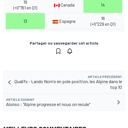
19
Canada
14
(+0"761 en Q1)
16
13
Espagne
(+0"229 en Q1)
Partager ou sauvegarder cet article
ARTICLE PRÉCÉDENT
Qualifs - Lando Norris en pole position, les Alpine dans le
top 10
ARTICLE SUIVANT
Alonso : "Alpine progresse et nous on recule"