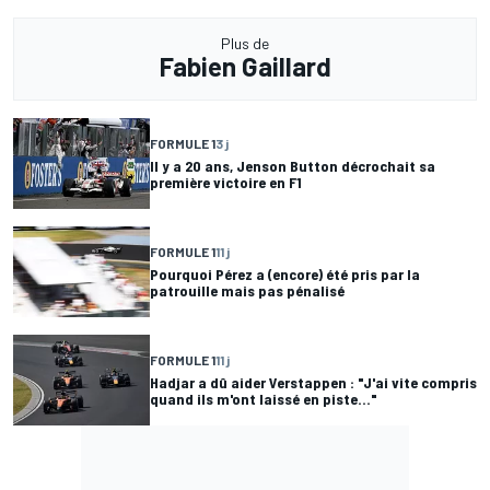
Plus de
Fabien Gaillard
FORMULE 1
3 j
Il y a 20 ans, Jenson Button décrochait sa
première victoire en F1
FORMULE 1
11 j
Pourquoi Pérez a (encore) été pris par la
patrouille mais pas pénalisé
FORMULE 1
11 j
Hadjar a dû aider Verstappen : "J'ai vite compris
quand ils m'ont laissé en piste..."