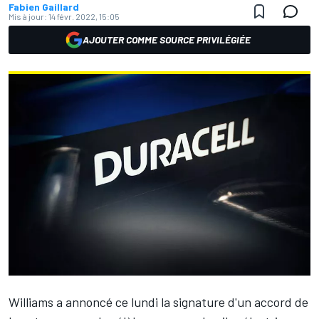
Fabien Gaillard
Mis à jour:
14 févr. 2022, 15:05
AJOUTER COMME SOURCE PRIVILÉGIÉE
Williams
a annoncé ce lundi la signature d'un accord de