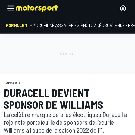
FORMULE 1
ACCUEIL
NEWS
GALERIES PHOTO
VIDÉOS
CALENDRIER
R
Formule 1
DURACELL DEVIENT
SPONSOR DE WILLIAMS
La célèbre marque de piles électriques Duracell a
rejoint le portefeuille de sponsors de l'écurie
Williams à l'aube de la saison 2022 de F1.