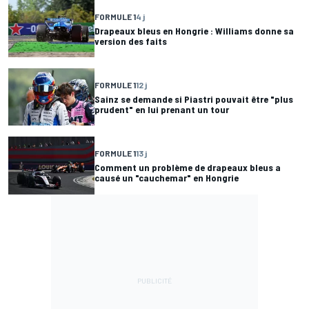
FORMULE 1
4 j
Drapeaux bleus en Hongrie : Williams donne sa
version des faits
FORMULE 1
12 j
Sainz se demande si Piastri pouvait être "plus
prudent" en lui prenant un tour
FORMULE 1
13 j
Comment un problème de drapeaux bleus a
causé un "cauchemar" en Hongrie