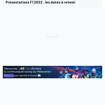
Présentations F1 2022 : les dates à retenir