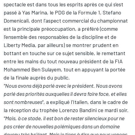
spectacle est dans tous les esprits après ce qui s'est
passé à Yas Marina, le PDG de la Formule 1, Stefano
Domenicali, dont l'aspect commercial du championnat
est la principale préoccupation, a préféré (comme
l'ensemble des responsables de la discipline et de
Liberty Media, par ailleurs) se montrer prudent en
bottant en touche sur ce sujet sensible, le remettant
entre les mains du tout nouveau président de la FIA
Mohammed Ben Sulayem, tout en appuyant la portée
de la finale auprès du public.
"Nous avons déjà parlé avec le président. Nous avons
parlé des priorités auxquelles il devra faire face, et elles
sont nombreuses"
, a expliqué l'Italien, dans le cadre de
la réception du trophée Lorenzo Bandini ce mardi soir.
"Mais, à ce stade, il est bon de rester silencieux pour ne
pas créer de nouvelles polémiques dans un domaine
devenu très brûlant. Mais je tiens à dire que nous venons