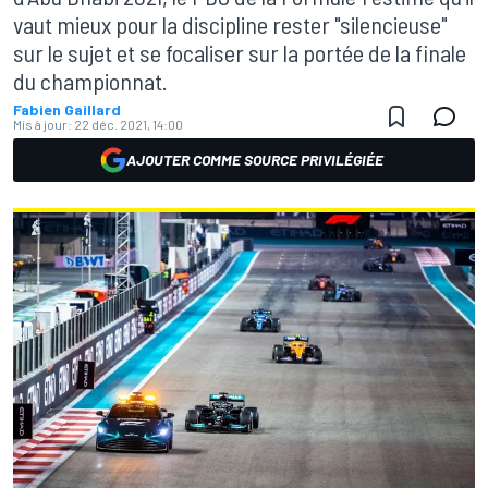
vaut mieux pour la discipline rester "silencieuse"
sur le sujet et se focaliser sur la portée de la finale
du championnat.
Fabien Gaillard
Mis à jour:
22 déc. 2021, 14:00
AJOUTER COMME SOURCE PRIVILÉGIÉE