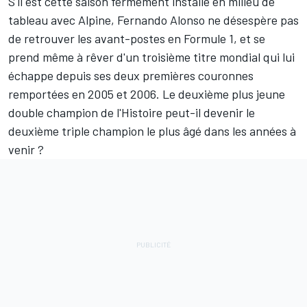
S'il est cette saison fermement installé en milieu de
tableau avec
Alpine
,
Fernando Alonso
ne désespère pas
de retrouver les avant-postes en Formule 1, et se
prend même à rêver d'un troisième titre mondial qui lui
échappe depuis ses deux premières couronnes
remportées en 2005 et 2006. Le deuxième plus jeune
double champion de l'Histoire peut-il devenir le
deuxième triple champion le plus âgé dans les années à
venir ?