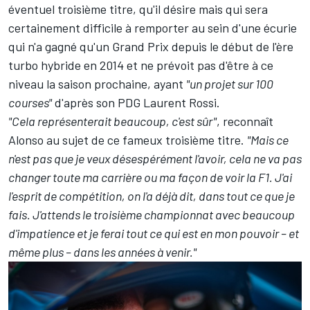
éventuel troisième titre, qu'il désire mais qui sera
certainement difficile à remporter au sein d'une écurie
qui n'a gagné qu'un Grand Prix depuis le début de l'ère
turbo hybride en 2014 et ne prévoit pas d'être à ce
niveau la saison prochaine, ayant
"un projet sur 100
courses"
d'après son PDG Laurent Rossi.
"Cela représenterait beaucoup, c'est sûr"
, reconnaît
Alonso au sujet de ce fameux troisième titre.
"Mais ce
n'est pas que je veux désespérément l'avoir, cela ne va pas
changer toute ma carrière ou ma façon de voir la F1. J'ai
l'esprit de compétition, on l'a déjà dit, dans tout ce que je
fais. J'attends le troisième championnat avec beaucoup
d'impatience et je ferai tout ce qui est en mon pouvoir – et
même plus – dans les années à venir."