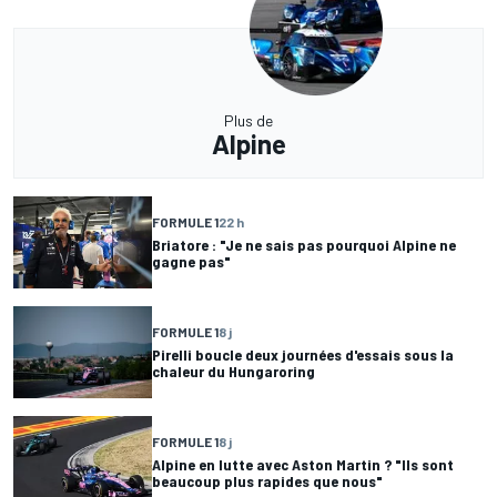
Plus de
Alpine
FORMULE 1
22 h
Briatore : "Je ne sais pas pourquoi Alpine ne
gagne pas"
FORMULE 1
8 j
Pirelli boucle deux journées d'essais sous la
chaleur du Hungaroring
FORMULE 1
8 j
Alpine en lutte avec Aston Martin ? "Ils sont
beaucoup plus rapides que nous"