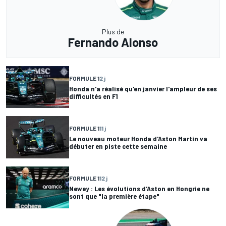
Plus de
Fernando Alonso
FORMULE 1
2 j
Honda n'a réalisé qu'en janvier l'ampleur de ses
difficultés en F1
FORMULE 1
11 j
Le nouveau moteur Honda d'Aston Martin va
débuter en piste cette semaine
FORMULE 1
12 j
Newey : Les évolutions d'Aston en Hongrie ne
sont que "la première étape"