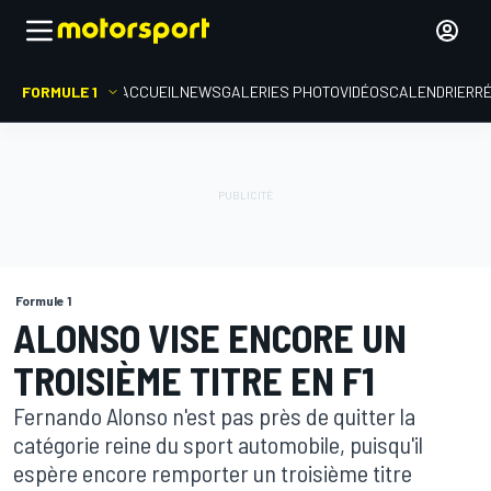
FORMULE 1
ACCUEIL
NEWS
GALERIES PHOTO
VIDÉOS
CALENDRIER
R
Formule 1
ALONSO VISE ENCORE UN
TROISIÈME TITRE EN F1
Fernando Alonso n'est pas près de quitter la
catégorie reine du sport automobile, puisqu'il
espère encore remporter un troisième titre