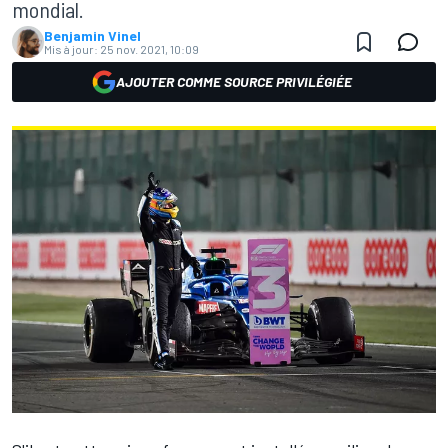
mondial.
Benjamin Vinel
Mis à jour:
25 nov. 2021, 10:09
AJOUTER COMME SOURCE PRIVILÉGIÉE