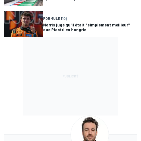
FORMULE 1
10 j
Norris juge qu'il était "simplement meilleur"
que Piastri en Hongrie