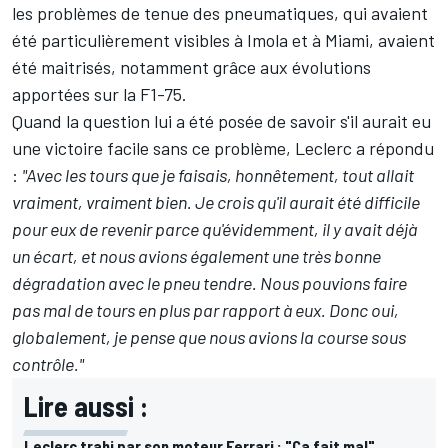
les problèmes de tenue des pneumatiques, qui avaient
été particulièrement visibles à Imola et à Miami, avaient
été maitrisés, notamment grâce aux évolutions
apportées sur la F1-75.
Quand la question lui a été posée de savoir s'il aurait eu
une victoire facile sans ce problème, Leclerc a répondu
:
"Avec les tours que je faisais, honnêtement, tout allait
vraiment, vraiment bien. Je crois qu'il aurait été difficile
pour eux de revenir parce qu'évidemment, il y avait déjà
un écart, et nous avions également une très bonne
dégradation avec le pneu tendre. Nous pouvions faire
pas mal de tours en plus par rapport à eux. Donc oui,
globalement, je pense que nous avions la course sous
contrôle."
Lire aussi :
Leclerc trahi par son moteur Ferrari : "Ça fait mal"