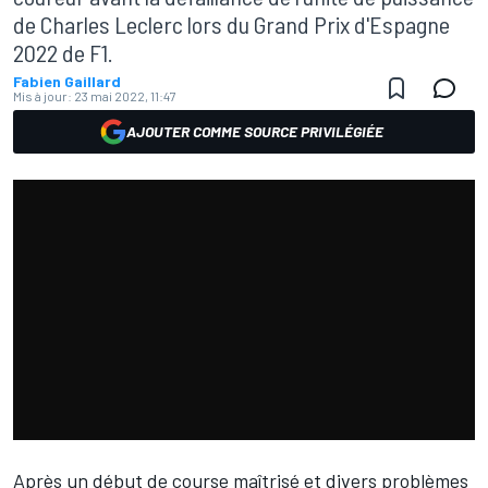
de Charles Leclerc lors du Grand Prix d'Espagne
2022 de F1.
Fabien Gaillard
Mis à jour:
23 mai 2022, 11:47
AJOUTER COMME SOURCE PRIVILÉGIÉE
Après un début de course maîtrisé et divers problèmes