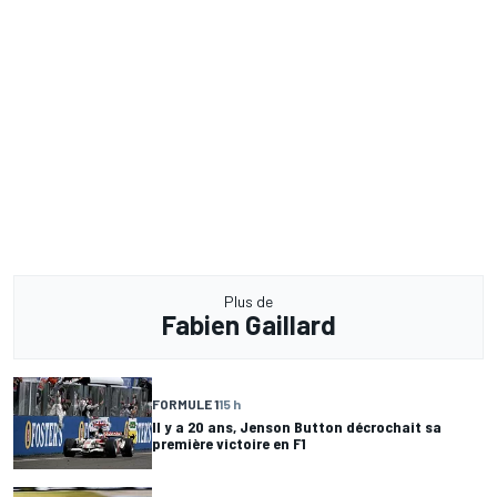
Plus de
Fabien Gaillard
FORMULE 1
15 h
Il y a 20 ans, Jenson Button décrochait sa
première victoire en F1