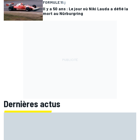
FORMULE 1
5 j
Il y a 50 ans : Le jour où Niki Lauda a défié la
mort au Nürburgring
Dernières actus