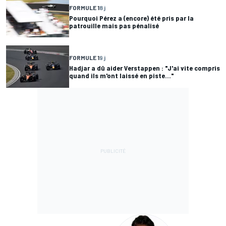
FORMULE 1
8 j
Pourquoi Pérez a (encore) été pris par la
patrouille mais pas pénalisé
FORMULE 1
9 j
Hadjar a dû aider Verstappen : "J'ai vite compris
quand ils m'ont laissé en piste..."