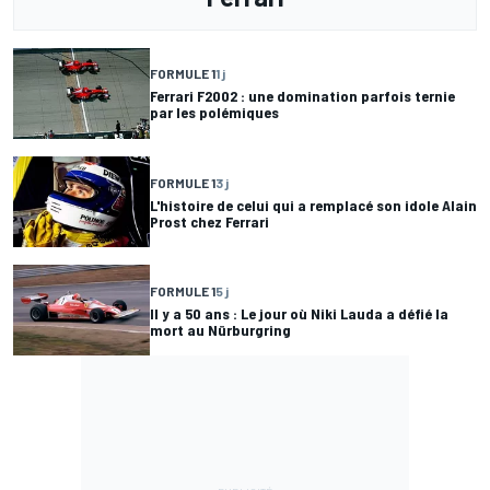
FORMULE 1
1 j
Ferrari F2002 : une domination parfois ternie
par les polémiques
FORMULE 1
3 j
L'histoire de celui qui a remplacé son idole Alain
Prost chez Ferrari
FORMULE 1
5 j
Il y a 50 ans : Le jour où Niki Lauda a défié la
mort au Nürburgring