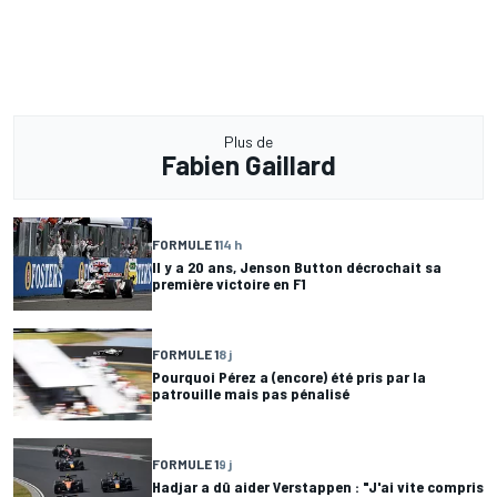
Plus de
Fabien Gaillard
FORMULE 1
14 h
Il y a 20 ans, Jenson Button décrochait sa
première victoire en F1
FORMULE 1
8 j
Pourquoi Pérez a (encore) été pris par la
patrouille mais pas pénalisé
FORMULE 1
9 j
Hadjar a dû aider Verstappen : "J'ai vite compris