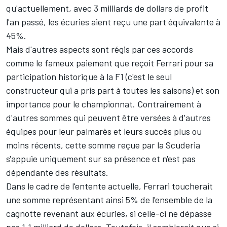
qu'actuellement, avec 3 milliards de dollars de profit
l'an passé, les écuries aient reçu une part équivalente à
45%.
Mais d'autres aspects sont régis par ces accords
comme le fameux paiement que reçoit Ferrari pour sa
participation historique à la F1 (c'est le seul
constructeur qui a pris part à toutes les saisons) et son
importance pour le championnat. Contrairement à
d'autres sommes qui peuvent être versées à d'autres
équipes pour leur palmarès et leurs succès plus ou
moins récents, cette somme reçue par la Scuderia
s'appuie uniquement sur sa présence et n'est pas
dépendante des résultats.
Dans le cadre de l'entente actuelle, Ferrari toucherait
une somme représentant ainsi 5% de l'ensemble de la
cagnotte revenant aux écuries, si celle-ci ne dépasse
pas 1,1 milliard de dollars. Toutefois, il semblerait que si