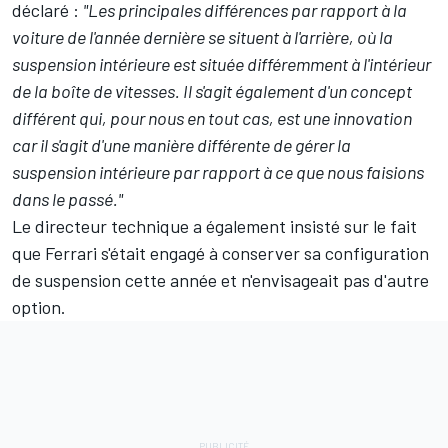
déclaré :
"Les principales différences par rapport à la
voiture de l'année dernière se situent à l'arrière, où la
suspension intérieure est située différemment à l'intérieur
de la boîte de vitesses. Il s'agit également d'un concept
différent qui, pour nous en tout cas, est une innovation
car il s'agit d'une manière différente de gérer la
suspension intérieure par rapport à ce que nous faisions
dans le passé."
Le directeur technique a également insisté sur le fait
que Ferrari s'était engagé à conserver sa configuration
de suspension cette année et n'envisageait pas d'autre
option
.