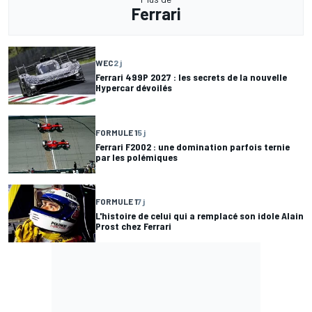
Ferrari
WEC
2 j
Ferrari 499P 2027 : les secrets de la nouvelle
Hypercar dévoilés
FORMULE 1
5 j
Ferrari F2002 : une domination parfois ternie
par les polémiques
FORMULE 1
7 j
L'histoire de celui qui a remplacé son idole Alain
Prost chez Ferrari