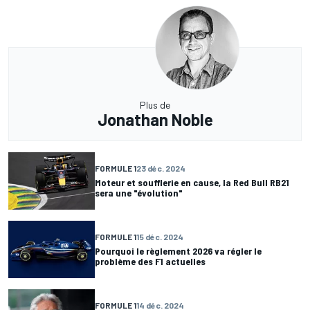
Plus de
Jonathan Noble
FORMULE 1
23 déc. 2024
Moteur et soufflerie en cause, la Red Bull RB21
sera une "évolution"
FORMULE 1
15 déc. 2024
Pourquoi le règlement 2026 va régler le
problème des F1 actuelles
FORMULE 1
14 déc. 2024