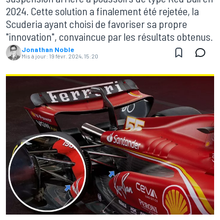
2024. Cette solution a finalement été rejetée, la
Scuderia ayant choisi de favoriser sa propre
"innovation", convaincue par les résultats obtenus.
Jonathan Noble
Mis à jour:
19 févr. 2024, 15:20