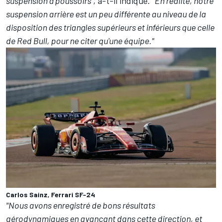
suspension à poussoirs"
, a-t-il indiqué.
"En réalité, notre
suspension arrière est un peu différente au niveau de la
disposition des triangles supérieurs et inférieurs que celle
de Red Bull, pour ne citer qu'une équipe."
Carlos Sainz, Ferrari SF-24
"Nous avons enregistré de bons résultats
aérodynamiques en avançant dans cette direction, et