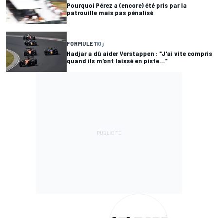
Pourquoi Pérez a (encore) été pris par la
patrouille mais pas pénalisé
FORMULE 1
10 j
Hadjar a dû aider Verstappen : "J'ai vite compris
quand ils m'ont laissé en piste..."