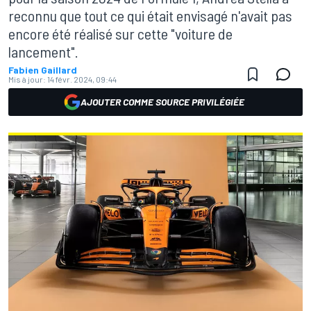
reconnu que tout ce qui était envisagé n'avait pas
encore été réalisé sur cette "voiture de
lancement".
Fabien Gaillard
Mis à jour:
14 févr. 2024, 09:44
AJOUTER COMME SOURCE PRIVILÉGIÉE