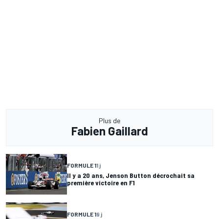
Plus de
Fabien Gaillard
FORMULE 1
1 j
Il y a 20 ans, Jenson Button décrochait sa
première victoire en F1
FORMULE 1
9 j