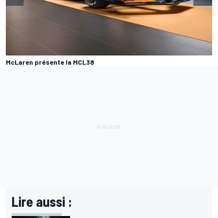
McLaren présente la MCL38
Lire aussi :