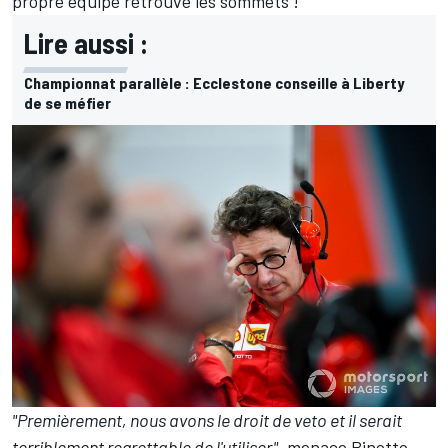
propre équipe retrouve les sommets !
Lire aussi :
Championnat parallèle : Ecclestone conseille à Liberty
de se méfier
"Premièrement, nous avons le droit de veto et il serait
terriblement regrettable de l'utiliser"
, menace Binotto,