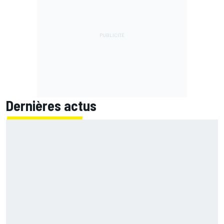
Dernières actus