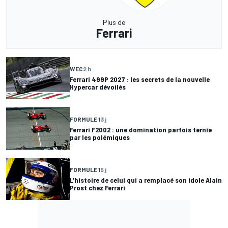
Plus de
Ferrari
WEC
2 h
Ferrari 499P 2027 : les secrets de la nouvelle
Hypercar dévoilés
FORMULE 1
3 j
Ferrari F2002 : une domination parfois ternie
par les polémiques
FORMULE 1
5 j
L'histoire de celui qui a remplacé son idole Alain
Prost chez Ferrari