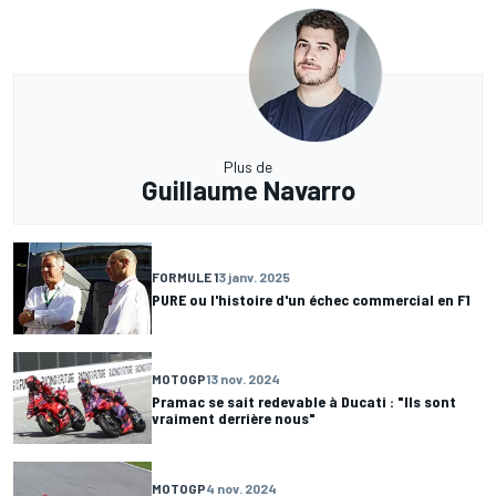
Plus de
Guillaume Navarro
FORMULE 1
3 janv. 2025
PURE ou l'histoire d'un échec commercial en F1
MOTOGP
13 nov. 2024
Pramac se sait redevable à Ducati : "Ils sont
vraiment derrière nous"
MOTOGP
4 nov. 2024