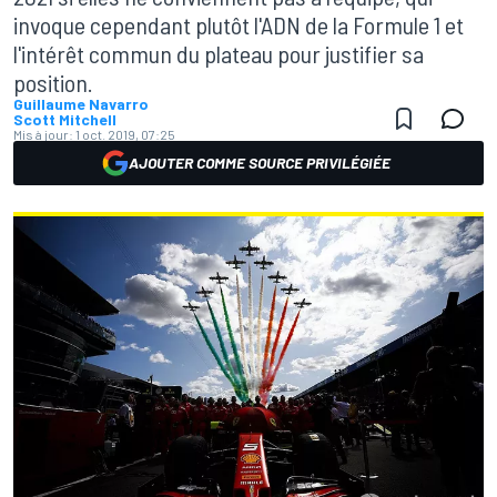
invoque cependant plutôt l'ADN de la Formule 1 et
l'intérêt commun du plateau pour justifier sa
position.
Guillaume Navarro
Scott Mitchell
Mis à jour:
1 oct. 2019, 07:25
AJOUTER COMME SOURCE PRIVILÉGIÉE