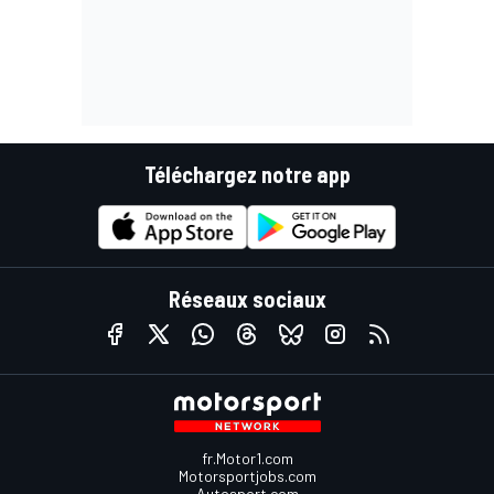
Téléchargez notre app
Réseaux sociaux
fr.Motor1.com
Motorsportjobs.com
Autosport.com