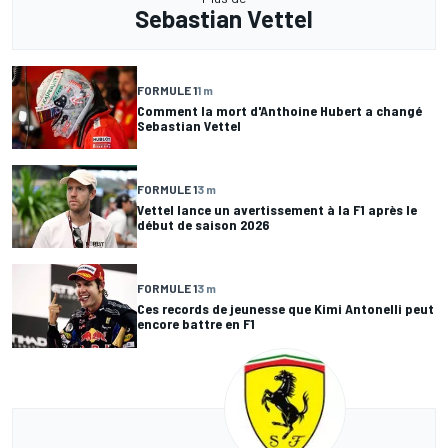
Sebastian Vettel
FORMULE 1
1 m
Comment la mort d'Anthoine Hubert a changé
Sebastian Vettel
FORMULE 1
3 m
Vettel lance un avertissement à la F1 après le
début de saison 2026
FORMULE 1
3 m
Ces records de jeunesse que Kimi Antonelli peut
encore battre en F1