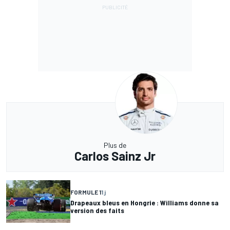
Plus de
Carlos Sainz Jr
FORMULE 1
1 j
Drapeaux bleus en Hongrie : Williams donne sa
version des faits