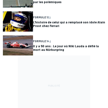
par les polémiques
FORMULE 1
2 j
L'histoire de celui qui a remplacé son idole Alain
Prost chez Ferrari
FORMULE 1
4 j
Il y a 50 ans : Le jour où Niki Lauda a défié la
mort au Nürburgring