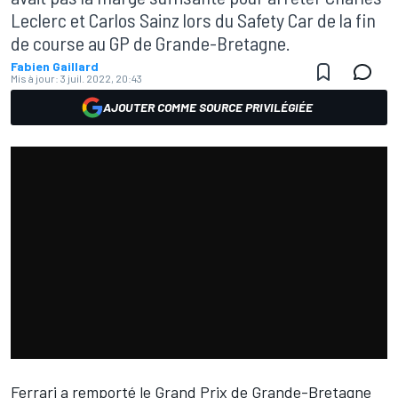
Leclerc et Carlos Sainz lors du Safety Car de la fin
de course au GP de Grande-Bretagne.
Fabien Gaillard
Mis à jour:
3 juil. 2022, 20:43
AJOUTER COMME SOURCE PRIVILÉGIÉE
Ferrari
a remporté le Grand Prix de Grande-Bretagne