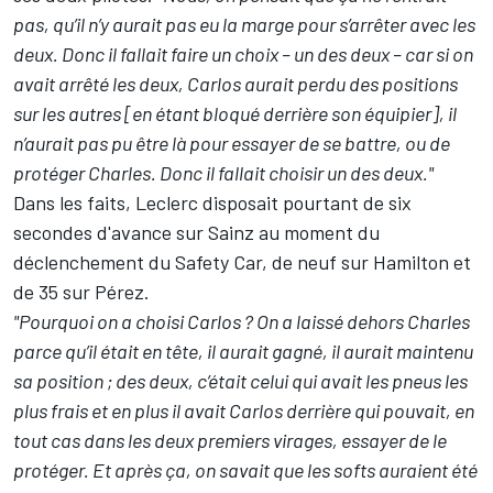
pas, qu’il n’y aurait pas eu la marge pour s’arrêter avec les
deux. Donc il fallait faire un choix – un des deux – car si on
avait arrêté les deux, Carlos aurait perdu des positions
sur les autres [en étant bloqué derrière son équipier], il
n’aurait pas pu être là pour essayer de se battre, ou de
protéger Charles. Donc il fallait choisir un des deux."
Dans les faits, Leclerc disposait pourtant de six
secondes d'avance sur Sainz au moment du
déclenchement du Safety Car, de neuf sur Hamilton et
de 35 sur Pérez.
"Pourquoi on a choisi Carlos ? On a laissé dehors Charles
parce qu’il était en tête, il aurait gagné, il aurait maintenu
sa position ; des deux, c’était celui qui avait les pneus les
plus frais et en plus il avait Carlos derrière qui pouvait, en
tout cas dans les deux premiers virages, essayer de le
protéger. Et après ça, on savait que les softs auraient été