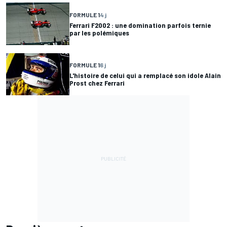
FORMULE 1
4 j
Ferrari F2002 : une domination parfois ternie
par les polémiques
FORMULE 1
6 j
L'histoire de celui qui a remplacé son idole Alain
Prost chez Ferrari