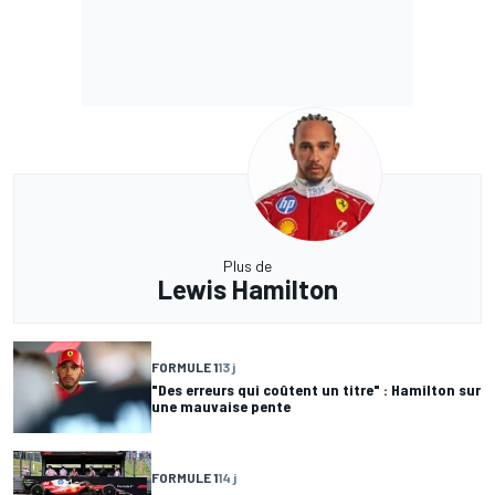
Plus de
Lewis Hamilton
FORMULE 1
13 j
"Des erreurs qui coûtent un titre" : Hamilton sur
une mauvaise pente
FORMULE 1
14 j