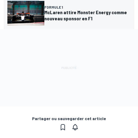
FORMULE 1
McLaren attire Monster Energy comme
nouveau sponsor en F1
Partager ou sauvegarder cet article