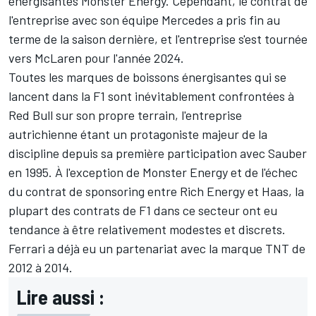
énergisantes Monster Energy. Cependant, le contrat de
l'entreprise avec son équipe
Mercedes
a pris fin au
terme de la saison dernière, et l'entreprise s'est tournée
vers
McLaren
pour l'année 2024.
Toutes les marques de boissons énergisantes qui se
lancent dans la F1 sont inévitablement confrontées à
Red Bull
sur son propre terrain, l'entreprise
autrichienne étant un protagoniste majeur de la
discipline depuis sa première participation avec Sauber
en 1995. À l'exception de Monster Energy et de l'échec
du contrat de sponsoring entre Rich Energy et
Haas
, la
plupart des contrats de F1 dans ce secteur ont eu
tendance à être relativement modestes et discrets.
Ferrari a déjà eu un partenariat avec la marque TNT de
2012 à 2014.
Lire aussi :