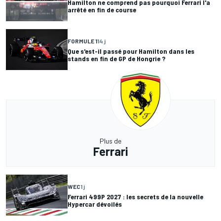
Hamilton ne comprend pas pourquoi Ferrari l'a
arrêté en fin de course
FORMULE 1
14 j
Que s'est-il passé pour Hamilton dans les
stands en fin de GP de Hongrie ?
Plus de
Ferrari
WEC
1 j
Ferrari 499P 2027 : les secrets de la nouvelle
Hypercar dévoilés