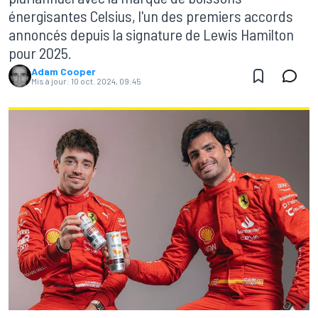
énergisantes Celsius, l'un des premiers accords
annoncés depuis la signature de Lewis Hamilton
pour 2025.
Adam Cooper
Mis à jour:
10 oct. 2024, 09:45