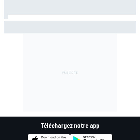
Pourquoi McLaren ne stoppera pas prématurément son
développement 2026
Téléchargez notre app