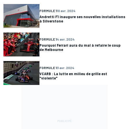
FORMULE 1
10 avr. 2024
Andretti F1 inaugure ses nouvelles installations
à Silverstone
FORMULE 1
4 avr. 2024
Pourquoi Ferrari aura du mal à refaire le coup
de Melbourne
FORMULE 1
3 avr. 2024
VCARB : La lutte en milieu de grille est
"violente"