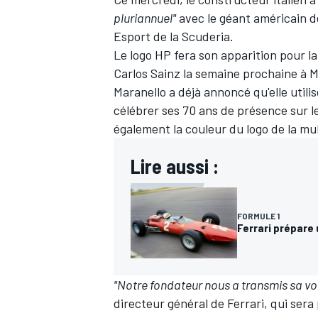
pluriannuel"
avec le géant américain de
Esport de la Scuderia.
Le logo HP fera son apparition pour l
Carlos Sainz
la semaine prochaine à M
Maranello a déjà annoncé qu'elle utili
célébrer ses 70 ans de présence sur l
également la couleur du logo de la mu
Lire aussi :
FORMULE 1
Ferrari prépare 
"Notre fondateur nous a transmis sa v
directeur général de Ferrari, qui sera