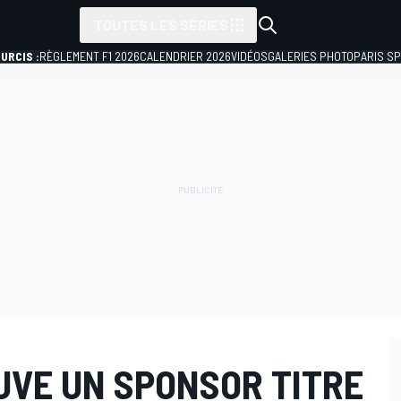
TOUTES LES SÉRIES
URCIS :
RÈGLEMENT F1 2026
CALENDRIER 2026
VIDÉOS
GALERIES PHOTO
PARIS S
UVE UN SPONSOR TITRE