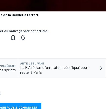
s de la Scuderia Ferrari.
er ou sauvegarder cet article
ARTICLE SUIVANT
 PRÉCÉDENT
La FIA réclame "un statut spécifique" pour
es sprints
rester à Paris
S
VOIR PLUS & COMMENTER