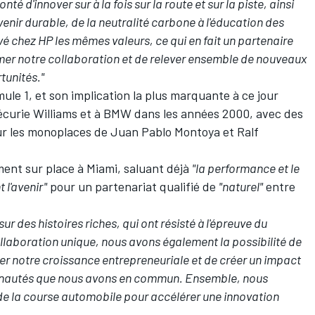
nté d'innover sur à la fois sur la route et sur la piste, ainsi
nir durable, de la neutralité carbone à l'éducation des
é chez HP les mêmes valeurs, ce qui en fait un partenaire
er notre collaboration et de relever ensemble de nouveaux
tunités."
le 1, et son implication la plus marquante à ce jour
'écurie
Williams
et à BMW dans les années 2000, avec des
ur les monoplaces de
Juan Pablo Montoya
et
Ralf
ent sur place à Miami, saluant déjà
"la performance et le
 l'avenir"
pour un partenariat qualifié de
"naturel"
entre
r des histoires riches, qui ont résisté à l'épreuve du
ollaboration unique, nous avons également la possibilité de
er notre croissance entrepreneuriale et de créer un impact
unautés que nous avons en commun. Ensemble, nous
 de la course automobile pour accélérer une innovation