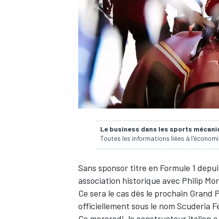
WRC
Le business dans les sports mécan
Toutes les informations liées à l'économ
Sans sponsor titre en Formule 1 depui
WEC
association historique avec Philip Mor
Ce sera le cas dès le prochain Grand P
officiellement sous le nom Scuderia F
Ce mercredi, le constructeur italien 