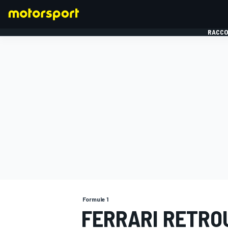
RACCO
FORMULE 1
Formule 1
FERRARI RETRO