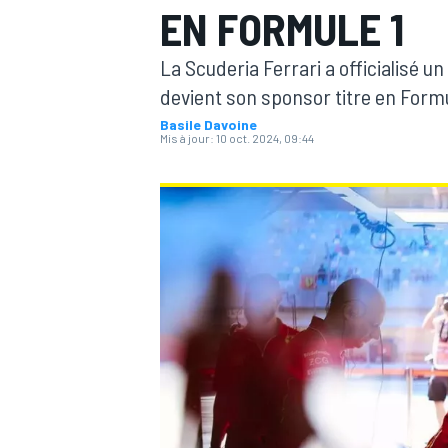
EN FORMULE 1
La Scuderia Ferrari a officialisé 
devient son sponsor titre en Formu
Basile Davoine
Mis à jour:
10 oct. 2024, 09:44
MOTOGP