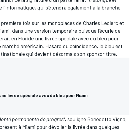
 l'informatique, qui s'étendra également à la branche
a première fois sur les monoplaces de
Charles Leclerc
et
iami, dans une version temporaire puisque l'écurie de
serait en Floride une livrée spéciale avec du bleu pour
e marché américain. Hasard ou coïncidence, le bleu est
ltinationale qui devient désormais son sponsor titre.
une livrée spéciale avec du bleu pour Miami
olonté permanente de progrès"
, souligne Benedetto Vigna,
 présent à Miami pour dévoiler la livrée dans quelques