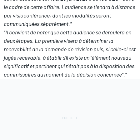
le cadre de cette affaire. L'audience se tiendra à distance
par visioconférence, dont les modalités seront
communiquées séparément."
"Il convient de noter que cette audience se déroulera en
deux étapes. La première visera à déterminer la
recevabilité de la demande de révision puis, si celle-ci est
jugée recevable, à établir s'il existe un "élément nouveau
significatif et pertinent qui n'était pas à la disposition des
commissaires au moment de la décision concernée"."