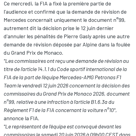
Ce mercredi, la FIA a fixé la première partie de
l'audience et confirmé que la demande de révision de
Mercedes concernait uniquement le document n°99,
autrement dit la décision prise le 12 juin dernier
d'annuler les pénalités de Pierre Gasly après une autre
demande de révision déposée par
Alpine
dans la foulée
du Grand Prix de Monaco.
"Les commissaires ont reçu une demande de révision au
titre de l'article 14.1.1 du Code sportif international de la
FIA de la part de l'équipe Mercedes-AMG Petronas F1
Team le vendredi 12 juin 2026 concernant la décision des
commissaires du Grand Prix de Monaco 2026, document
n°99, relative à une infraction à l'article B1.6.3a du
Règlement F1 de la FIA concernant la voiture n°10"
,
annonce la FIA.
"Le représentant de l'équipe est convoqué devant les
commissaires le samedi 20 juin 2026 à 09h00 CEST dans