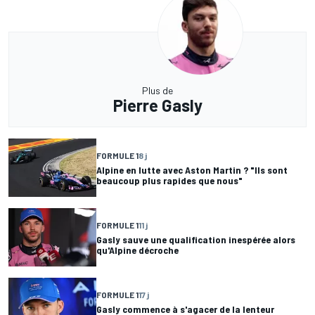
Plus de
Pierre Gasly
FORMULE 1
8 j
Alpine en lutte avec Aston Martin ? "Ils sont
beaucoup plus rapides que nous"
FORMULE 1
11 j
Gasly sauve une qualification inespérée alors
qu'Alpine décroche
FORMULE 1
17 j
Gasly commence à s'agacer de la lenteur