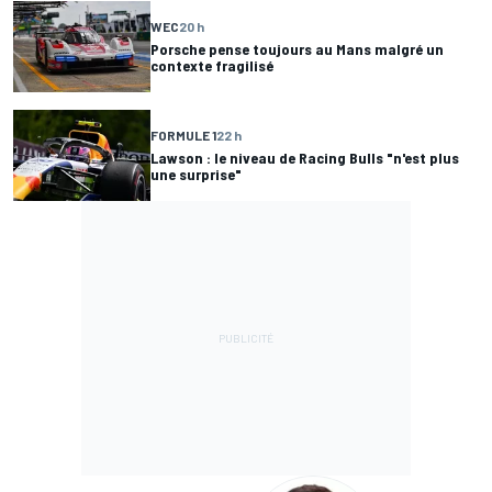
WEC
20 h
Porsche pense toujours au Mans malgré un
contexte fragilisé
FORMULE 1
22 h
Lawson : le niveau de Racing Bulls "n'est plus
une surprise"