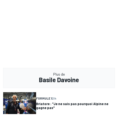
Plus de
Basile Davoine
FORMULE 1
2 h
Briatore : "Je ne sais pas pourquoi Alpine ne
gagne pas"