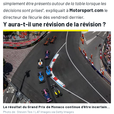
simplement être présents autour de la table lorsque les
décisions sont prises"
, expliquait à
Motorsport.com
le
directeur de l'écurie
dès vendredi dernier
.
Y aura-t-il une révision de la révision ?
Le résultat du Grand Prix de Monaco continue d'être incertain...
Photo de: Steven Tee / LAT Images via Getty Images