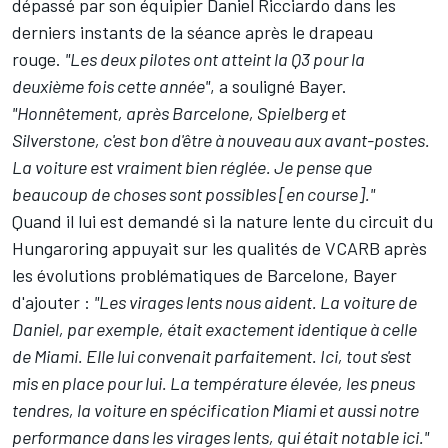
dépassé par son équipier
Daniel Ricciardo
dans les
derniers instants de la séance après le drapeau
rouge.
"Les deux pilotes ont atteint la Q3 pour la
deuxième fois cette année"
, a souligné Bayer.
"Honnêtement, après Barcelone, Spielberg et
Silverstone, c'est bon d'être à nouveau aux avant-postes.
La voiture est vraiment bien réglée. Je pense que
beaucoup de choses sont possibles [en course]."
Quand il lui est demandé si la nature lente du circuit du
Hungaroring appuyait sur les qualités de VCARB après
les évolutions problématiques de Barcelone, Bayer
d'ajouter :
"Les virages lents nous aident. La voiture de
Daniel, par exemple, était exactement identique à celle
de Miami. Elle lui convenait parfaitement. Ici, tout s'est
mis en place pour lui. La température élevée, les pneus
tendres, la voiture en spécification Miami et aussi notre
performance dans les virages lents, qui était notable ici."