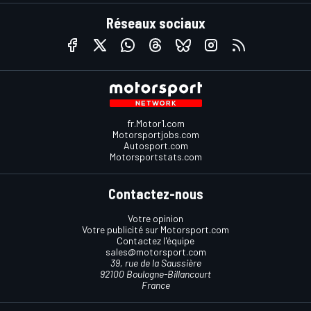
Réseaux sociaux
fr.Motor1.com
Motorsportjobs.com
Autosport.com
Motorsportstats.com
Contactez-nous
Votre opinion
Votre publicité sur Motorsport.com
Contactez l'équipe
sales@motorsport.com
39, rue de la Saussière
92100 Boulogne-Billancourt
France