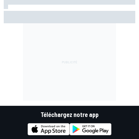
Essais - Coup de maître pour Bezzecchi !
Téléchargez notre app