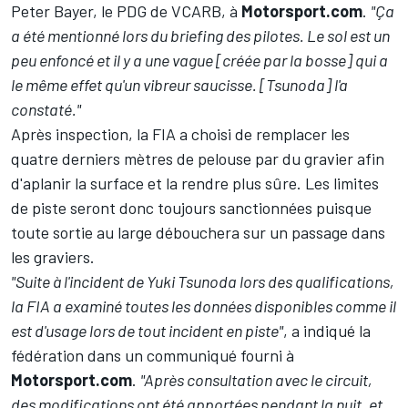
Peter Bayer, le PDG de VCARB, à
Motorsport.com
.
"Ça
a été mentionné lors du briefing des pilotes. Le sol est un
peu enfoncé et il y a une vague [créée par la bosse] qui a
le même effet qu'un vibreur saucisse. [Tsunoda] l'a
constaté."
Après inspection, la FIA a choisi de remplacer les
quatre derniers mètres de pelouse par du gravier afin
d'aplanir la surface et la rendre plus sûre. Les limites
de piste seront donc toujours sanctionnées puisque
toute sortie au large débouchera sur un passage dans
les graviers.
"Suite à l'incident de Yuki Tsunoda lors des qualifications,
la FIA a examiné toutes les données disponibles comme il
est d'usage lors de tout incident en piste"
, a indiqué la
fédération dans un communiqué fourni à
Motorsport.com
.
"Après consultation avec le circuit,
des modifications ont été apportées pendant la nuit, et