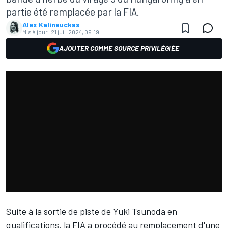
partie été remplacée par la FIA.
Alex Kalinauckas
Mis à jour:
21 juil. 2024, 09:19
AJOUTER COMME SOURCE PRIVILÉGIÉE
Suite à la sortie de piste de
Yuki Tsunoda
en
qualifications, la FIA a procédé au remplacement d'une