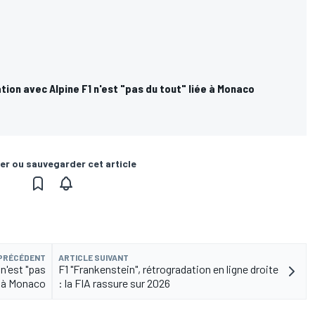
tion avec Alpine F1 n'est "pas du tout" liée à Monaco
er ou sauvegarder cet article
 PRÉCÉDENT
ARTICLE SUIVANT
n'est "pas
F1 "Frankenstein", rétrogradation en ligne droite
e à Monaco
: la FIA rassure sur 2026