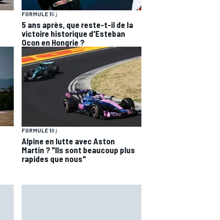
FORMULE 1
5 j
5 ans après, que reste-t-il de la
victoire historique d'Esteban
Ocon en Hongrie ?
FORMULE 1
8 j
Alpine en lutte avec Aston
Martin ? "Ils sont beaucoup plus
rapides que nous"