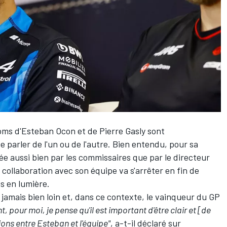
oms d'
Esteban Ocon
et de
Pierre Gasly
sont
 de parler de l'un ou de l'autre. Bien entendu, pour sa
née aussi bien par les commissaires que par le directeur
collaboration avec son équipe va s'arrêter en fin de
is en lumière.
 jamais bien loin et, dans ce contexte, le vainqueur du GP
 pour moi, je pense qu'il est important d'être clair et [de
ations entre Esteban et l'équipe"
, a-t-il déclaré sur