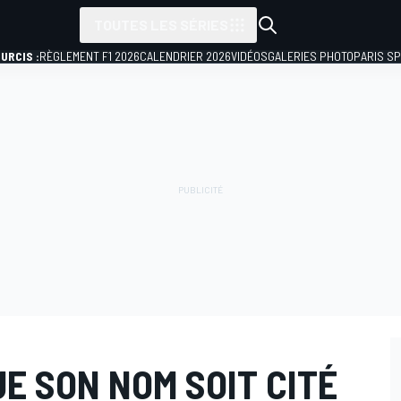
TOUTES LES SÉRIES
URCIS :
RÈGLEMENT F1 2026
CALENDRIER 2026
VIDÉOS
GALERIES PHOTO
PARIS S
E SON NOM SOIT CITÉ