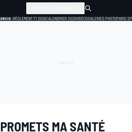
TOUTES LES SÉRIES
URCIS :
RÈGLEMENT F1 2026
CALENDRIER 2026
VIDÉOS
GALERIES PHOTO
PARIS S
OMPROMETS MA SANTÉ