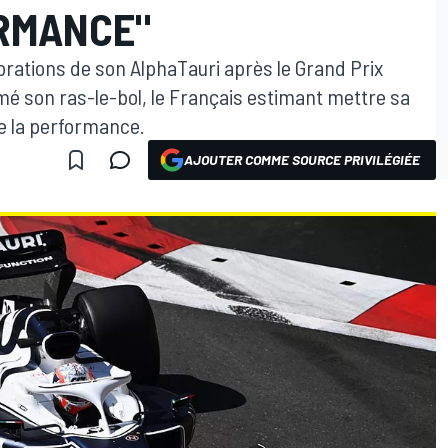
RMANCE"
ibrations de son AlphaTauri après le Grand Prix
imé son ras-le-bol, le Français estimant mettre sa
de la performance.
AJOUTER COMME SOURCE PRIVILÉGIÉE