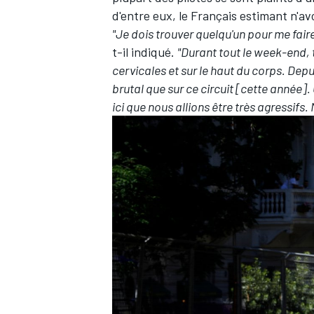
d'entre eux, le Français estimant n'a
"Je dois trouver quelqu'un pour me fair
t-il indiqué.
"Durant tout le week-end, t
cervicales et sur le haut du corps. Depu
brutal que sur ce circuit [cette année].
ici que nous allions être très agressifs. 