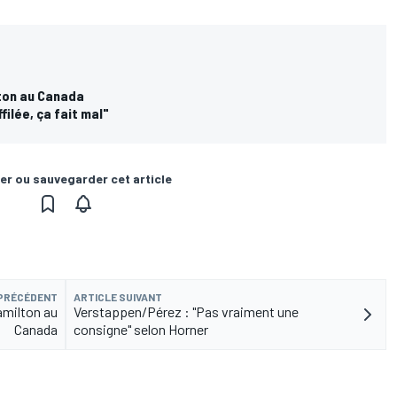
lton au Canada
filée, ça fait mal"
er ou sauvegarder cet article
 PRÉCÉDENT
ARTICLE SUIVANT
amilton au
Verstappen/Pérez : "Pas vraiment une
Canada
consigne" selon Horner