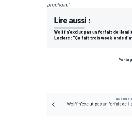
prochain."
Lire aussi :
Wolff n'exclut pas un forfait de Hami
Leclerc : "Ça fait trois week-ends d'af
Partag
ARTICLE
Wolff n'exclut pas un forfait de H