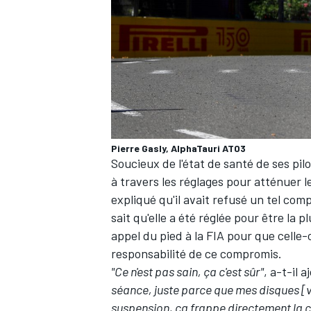
Pierre Gasly, AlphaTauri AT03
Soucieux de l'état de santé de ses pil
à travers les réglages pour atténuer l
expliqué qu'il avait refusé un tel com
sait qu'elle a été réglée pour être la
appel du pied à la FIA pour que celle-
responsabilité de ce compromis.
"Ce n'est pas sain, ça c'est sûr"
, a-t-il 
séance, juste parce que mes disques [ve
suspension, ça frappe directement la c