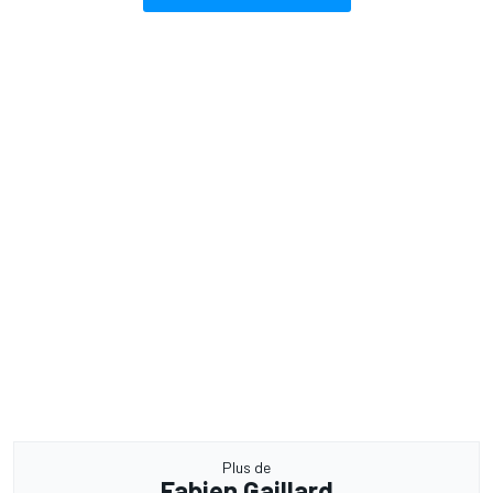
Plus de
Fabien Gaillard