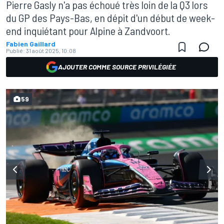
Pierre Gasly n'a pas échoué très loin de la Q3 lors
du GP des Pays-Bas, en dépit d'un début de week-
end inquiétant pour Alpine à Zandvoort.
Fabien Gaillard
Publié:
31 août 2025, 10:08
AJOUTER COMME SOURCE PRIVILÉGIÉE
59