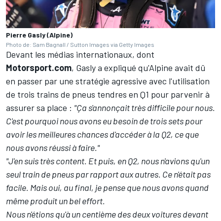
Pierre Gasly (Alpine)
Photo de: Sam Bagnall / Sutton Images via Getty Images
Devant les médias internationaux, dont
Motorsport.com
, Gasly a expliqué qu'Alpine avait dû
en passer par une stratégie agressive avec l'utilisation
de trois trains de pneus tendres en Q1 pour parvenir à
assurer sa place :
"Ça s'annonçait très difficile pour nous.
C'est pourquoi nous avons eu besoin de trois sets pour
avoir les meilleures chances d'accéder à la Q2, ce que
nous avons réussi à faire."
"J'en suis très content. Et puis, en Q2, nous n'avions qu'un
seul train de pneus par rapport aux autres. Ce n'était pas
facile. Mais oui, au final, je pense que nous avons quand
même produit un bel effort.
Nous n'étions qu'à un centième des deux voitures devant