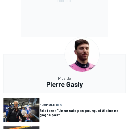
Plus de
Pierre Gasly
FORMULE 1
11 h
Briatore : "Je ne sais pas pourquoi Alpine ne
gagne pas"