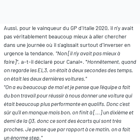
Aussi, pour le vainqueur du GP d'Italie 2020, il n'y avait
pas véritablement beaucoup mieux à aller chercher
dans une journée où il s'agissait surtout d'inverser en
urgence la tendance.
"Non [il n'y avait pas mieux à
faire]"
, a-t-il déclaré pour Canal+. "
Honnêtement, quand
on regarde les EL3, on était à deux secondes des temps,
on était les deux dernières voitures."
"On a eu beaucoup de mal et je pense que l'équipe a fait
du bon travail pour réussir à nous donner une voiture qui
était beaucoup plus performante en qualifs. Donc c'est
sûr qu'il en manque mais bon, on finit à [...] un dixième et
demi de la Q3, donc ce sont des écarts qui sont très
proches. Je pense que par rapport à ce matin, on a fait
un énorme step."