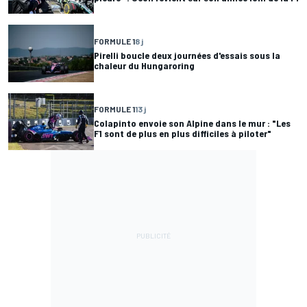
FORMULE 1
8 j
Pirelli boucle deux journées d'essais sous la
chaleur du Hungaroring
FORMULE 1
13 j
Colapinto envoie son Alpine dans le mur : "Les
F1 sont de plus en plus difficiles à piloter"