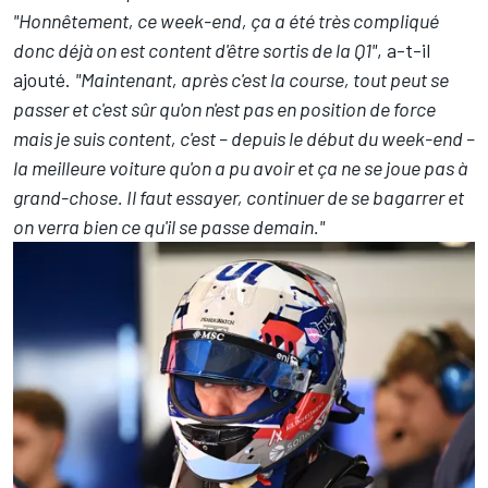
"Honnêtement, ce week-end, ça a été très compliqué
donc déjà on est content d'être sortis de la Q1"
, a-t-il
ajouté.
"Maintenant, après c'est la course, tout peut se
passer et c'est sûr qu'on n'est pas en position de force
mais je suis content, c'est – depuis le début du week-end –
la meilleure voiture qu'on a pu avoir et ça ne se joue pas à
grand-chose. Il faut essayer, continuer de se bagarrer et
on verra bien ce qu'il se passe demain."