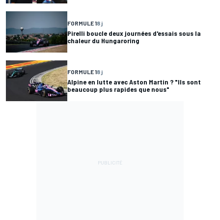
FORMULE 1
8 j
Pirelli boucle deux journées d'essais sous la
chaleur du Hungaroring
FORMULE 1
8 j
Alpine en lutte avec Aston Martin ? "Ils sont
beaucoup plus rapides que nous"