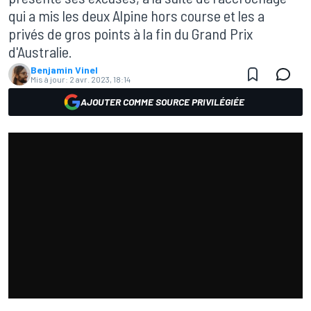
qui a mis les deux Alpine hors course et les a
privés de gros points à la fin du Grand Prix
d'Australie.
Benjamin Vinel
Mis à jour:
2 avr. 2023, 18:14
AJOUTER COMME SOURCE PRIVILÉGIÉE