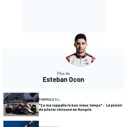
Plus de
Esteban Ocon
FORMULE 1
4 j
"Ça me rappelle le bon vieux temps" : Le plaisir
de piloter retrouvé en Hongrie