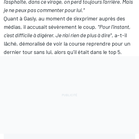
l'asphalte, dans ce virage, on perd toujours l'arrière. Mais
je ne peux pas commenter pour lui."
Quant à Gasly, au moment de s'exprimer auprès des
médias, il accusait sévèrement le coup.
"Pour l'instant,
c'est difficile à digérer. Je n'ai rien de plus à dire"
, a-t-il
lâché, démoralisé de voir la course reprendre pour un
dernier tour sans lui, alors qu'il était dans le top 5.