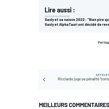
Lire aussi :
Gasly et sa saison 2022 : "Bien pire 
Gasly et AlphaTauri ont décidé de reve
Partag
ARTICLE
Ricciardo juge sa pénalité "co
MEILLEURS COMMENTAIRE