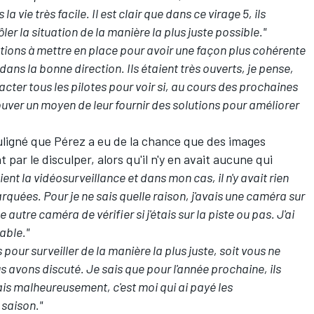
la vie très facile. Il est clair que dans ce virage 5, ils
ler la situation de la manière la plus juste possible."
ions à mettre en place pour avoir une façon plus cohérente
dans la bonne direction. Ils étaient très ouverts, je pense,
tacter tous les pilotes pour voir si, au cours des prochaines
ver un moyen de leur fournir des solutions pour améliorer
uligné que Pérez a eu de la chance que des images
par le disculper, alors qu'il n'y en avait aucune qui
saient la vidéosurveillance et dans mon cas, il n'y avait rien
uées. Pour je ne sais quelle raison, j'avais une caméra sur
autre caméra de vérifier si j'étais sur la piste ou pas. J'ai
able."
 pour surveiller de la manière la plus juste, soit vous ne
ous avons discuté. Je sais que pour l'année prochaine, ils
is malheureusement, c'est moi qui ai payé les
 saison."