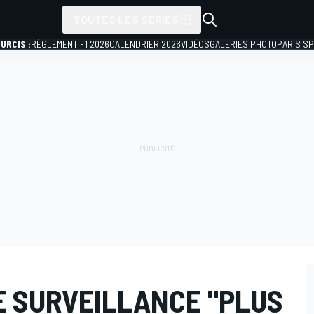
TOUTES LES SÉRIES
URCIS :
RÈGLEMENT F1 2026
CALENDRIER 2026
VIDÉOS
GALERIES PHOTO
PARIS S
E SURVEILLANCE "PLUS