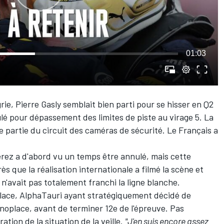
01:03
rie,
Pierre Gasly
semblait bien parti pour se hisser en Q2
lé pour dépassement des limites de piste au virage 5. La
te partie du circuit des caméras de sécurité. Le Français a
érez
a d'abord vu un temps être annulé, mais cette
ès que la réalisation internationale a filmé la scène et
n'avait pas totalement franchi la ligne blanche.
place,
AlphaTauri
ayant stratégiquement décidé de
place, avant de terminer 12e de l'épreuve. Pas
ration de la situation de la veille.
"J'en suis encore assez