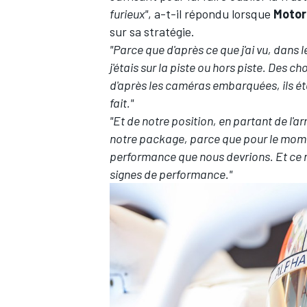
furieux"
, a-t-il répondu lorsque
Motor
sur sa stratégie.
"Parce que d'après ce que j'ai vu, dans le
j'étais sur la piste ou hors piste. Des c
d'après les caméras embarquées, ils étai
fait."
"Et de notre position, en partant de l'a
notre package, parce que pour le mome
performance que nous devrions. Et ce n'
signes de performance."