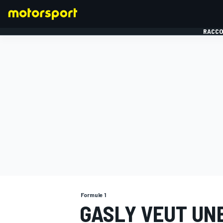
RACCO
FORMULE 1
Formule 1
GASLY VEUT UN