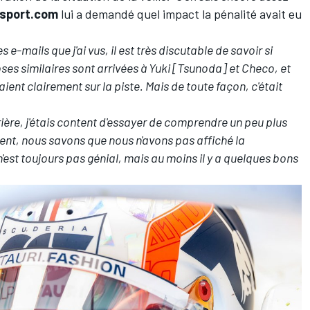
sport.com
lui a demandé quel impact la pénalité avait eu
s e-mails que j'ai vus, il est très discutable de savoir si
hoses similaires sont arrivées à Yuki [Tsunoda] et Checo, et
ent clairement sur la piste. Mais de toute façon, c'était
rrière, j'étais content d'essayer de comprendre un peu plus
nt, nous savons que nous n'avons pas affiché la
est toujours pas génial, mais au moins il y a quelques bons