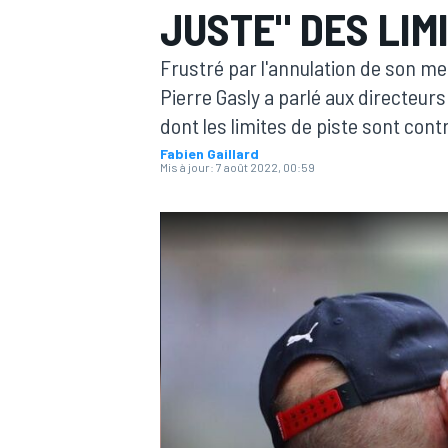
JUSTE" DES LIM
Frustré par l'annulation de son mei
Pierre Gasly a parlé aux directeurs
dont les limites de piste sont cont
Fabien Gaillard
MOTOGP
Mis à jour:
7 août 2022, 00:59