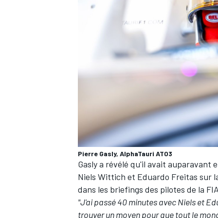
Pierre Gasly, AlphaTauri AT03
Gasly a révélé qu'il avait auparavant 
Niels Wittich et Eduardo Freitas sur la
dans les briefings des pilotes de la F
"J'ai passé 40 minutes avec Niels et E
trouver un moyen pour que tout le mond