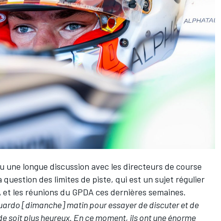
eu une longue discussion avec les directeurs de course
 question des limites de piste, qui est un sujet régulier
IA et les réunions du GPDA ces dernières semaines.
duardo [dimanche] matin pour essayer de discuter et de
e soit plus heureux. En ce moment, ils ont une énorme