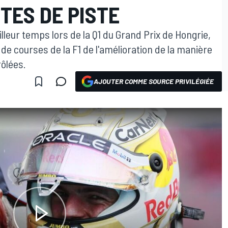
ITES DE PISTE
lleur temps lors de la Q1 du Grand Prix de Hongrie,
 de courses de la F1 de l'amélioration de la manière
rôlées.
AJOUTER COMME SOURCE PRIVILÉGIÉE