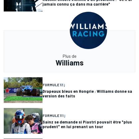
jamais connu ça dans ma carrière"
Plus de
Williams
FORMULE 1
3 j
Drapeaux bleus en Hongrie : Williams donne sa
version des faits
FORMULE 1
11 j
Sainz se demande si Piastri pouvait être "plus
prudent" en lui prenant un tour