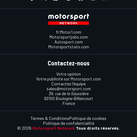
fr.Motor1.com
Motorsportjobs.com
Autosport.com
Motorsportstats.com
Contactez-nous
Votre opinion
Votre publicité sur Motorsport.com
Contactez l'équipe
sales@motorsport.com
39, rue de la Saussière
92100 Boulogne-Billancourt
France
Termes & Conditions
Politique de cookies
Politique de confidentialilté
© 2026
Motorsport Network
Tous droits réservés.