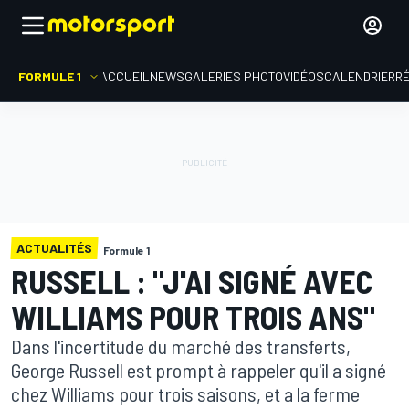
FORMULE 1
ACCUEIL
NEWS
GALERIES PHOTO
VIDÉOS
CALENDRIER
R
ACTUALITÉS
Formule 1
RUSSELL : "J'AI SIGNÉ AVEC
WILLIAMS POUR TROIS ANS"
Dans l'incertitude du marché des transferts,
George Russell est prompt à rappeler qu'il a signé
chez Williams pour trois saisons, et a la ferme