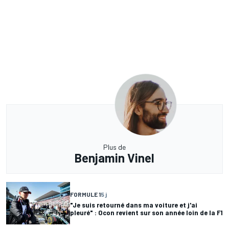
Plus de
Benjamin Vinel
FORMULE 1
5 j
"Je suis retourné dans ma voiture et j'ai
pleuré" : Ocon revient sur son année loin de la F1