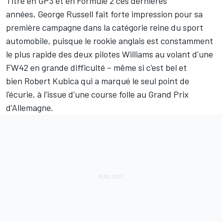
Titré en GP3 et en Formule 2 ces dernières
années,
George Russell
fait forte impression pour sa
première campagne dans la catégorie reine du sport
automobile, puisque le rookie anglais est constamment
le plus rapide des deux pilotes Williams au volant d'une
FW42 en grande difficulté – même si c'est bel et
bien
Robert Kubica
qui a marqué le seul point de
l'écurie, à l'issue d'une course folle au Grand Prix
d'Allemagne.