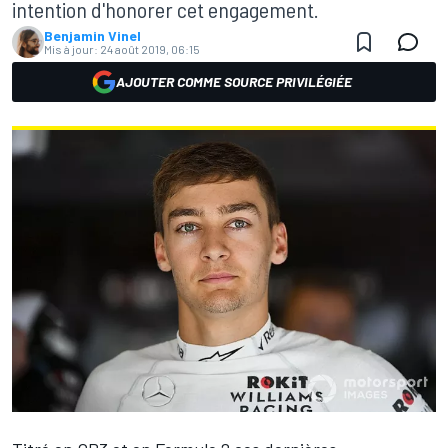
intention d'honorer cet engagement.
Benjamin Vinel
Mis à jour:
24 août 2019, 06:15
AJOUTER COMME SOURCE PRIVILÉGIÉE