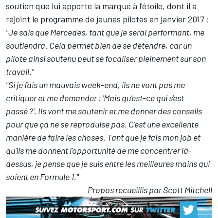
soutien que lui apporte la marque à l'étoile, dont il a
rejoint le programme de jeunes pilotes en janvier 2017 :
"Je sais que Mercedes, tant que je serai performant, me
soutiendra. Cela permet bien de se détendre, car un
pilote ainsi soutenu peut se focaliser pleinement sur son
travail."
"Si je fais un mauvais week-end, ils ne vont pas me
critiquer et me demander : 'Mais qu'est-ce qui s'est
passé ?'. Ils vont me soutenir et me donner des conseils
pour que ça ne se reproduise pas. C'est une excellente
manière de faire les choses. Tant que je fais mon job et
qu'ils me donnent l'opportunité de me concentrer là-
dessus, je pense que je suis entre les meilleures mains qui
soient en Formule 1."
Propos recueillis par Scott Mitchell