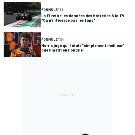
FORMULE 1
8 j
La F1 retire les données des batteries à la TV :
"Ça n'intéresse pas les fans"
FORMULE 1
10 j
Norris juge qu'il était "simplement meilleur"
que Piastri en Hongrie