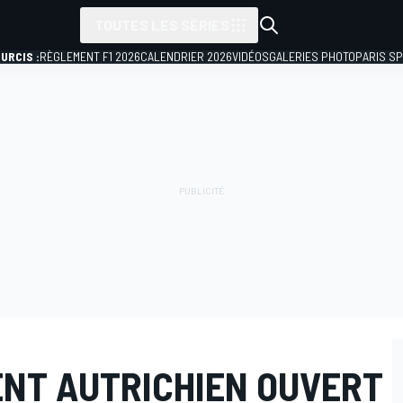
TOUTES LES SÉRIES
URCIS :
RÈGLEMENT F1 2026
CALENDRIER 2026
VIDÉOS
GALERIES PHOTO
PARIS S
NT AUTRICHIEN OUVERT