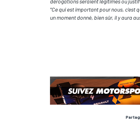
dérogations seraient légitimes ou justif
"Ce qui est important pour nous, c'est q
un moment donné, bien sûr, il y aura au
AUTRES CHAMPIONNATS
Partag