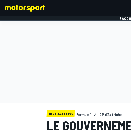
RACCO
FORMULE 1
ACTUALITÉS
Formule 1
GP d'Autriche
LE GOUVERNEME