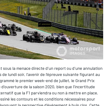
st sous la menace directe
d'un report ou d'une annulation
e lundi soir, l'avenir de l'épreuve suivante figurant au
grammé le premier week-end de juillet, le Grand Prix
d'ouverture de la saison 2020, bien que l'incertitude
ternatif que la F1 parviendra ou non à mettre en place.
essiné
les contours et les conditions nécessaires
pour
, évoquant la perspective d'événement à huis clos. Cette