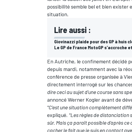
possibilité semble bel et bien exister 
situation.
Lire aussi :
Giovinazzi plaide pour des GP à huis c
Le GP de France MotoGP s'accroche et 
En Autriche, le confinement décidé po
depuis mardi, notamment avec la réou
conférence de presse organisée à Vien
directement interrogé sur les chance
dire ceci au sujet d'une course sans sp
annoncé Werner Kogler avant de dév
"C'est une situation complètement diff
expliqué.
"Les règles de distanciation
sûr. Mais ça paraît possible d'après ce
cacher le fait que je suis en contact ave