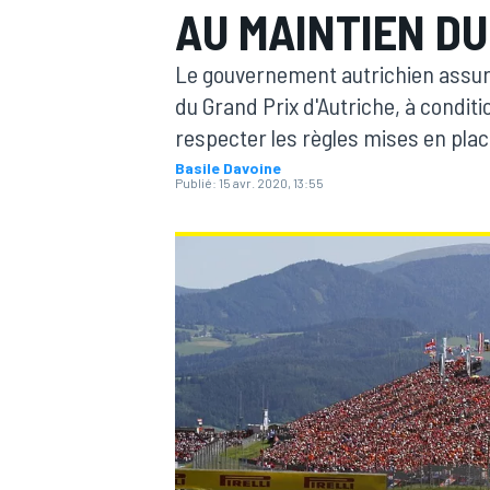
AU MAINTIEN DU
Le gouvernement autrichien assure
du Grand Prix d'Autriche, à conditio
respecter les règles mises en plac
Basile Davoine
MOTOGP
Publié:
15 avr. 2020, 13:55