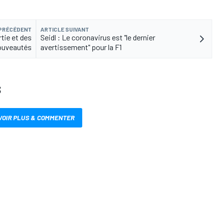
 PRÉCÉDENT
ARTICLE SUIVANT
tie et des
Seidl : Le coronavirus est "le dernier
ouveautés
avertissement" pour la F1
S
VOIR PLUS & COMMENTER