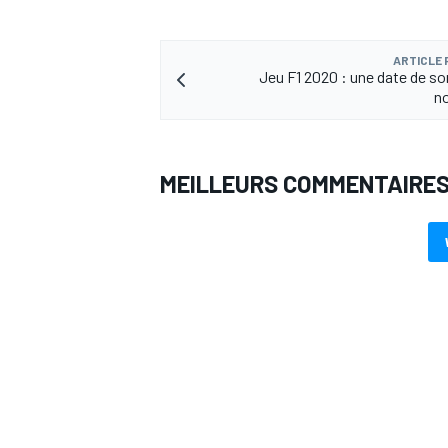
ARTICLE
Jeu F1 2020 : une date de sor
n
MEILLEURS COMMENTAIRE