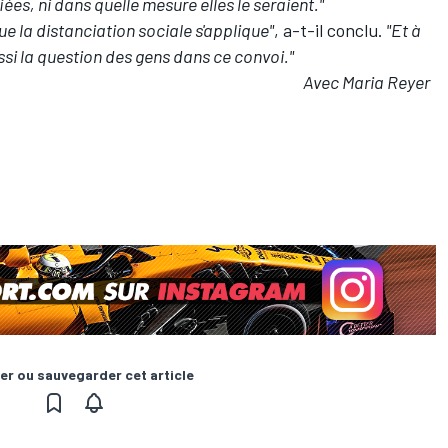
iées, ni dans quelle mesure elles le seraient."
ue la distanciation sociale s'applique"
, a-t-il conclu.
"Et à
ssi la question des gens dans ce convoi."
Avec Maria Reyer
er ou sauvegarder cet article