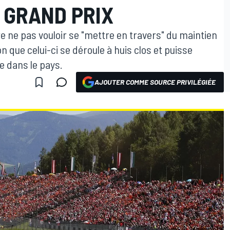
 GRAND PRIX
 ne pas vouloir se "mettre en travers" du maintien
n que celui-ci se déroule à huis clos et puisse
e dans le pays.
AJOUTER COMME SOURCE PRIVILÉGIÉE