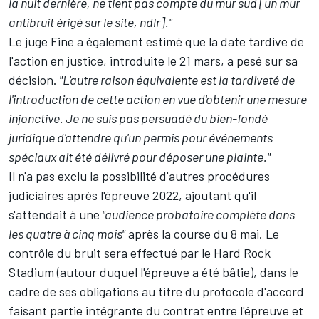
la nuit dernière, ne tient pas compte du mur sud [un mur
antibruit érigé sur le site, ndlr]."
Le juge Fine a également estimé que la date tardive de
l'action en justice, introduite le 21 mars, a pesé sur sa
décision.
"L'autre raison équivalente est la tardiveté de
l'introduction de cette action en vue d'obtenir une mesure
injonctive. Je ne suis pas persuadé du bien-fondé
juridique d'attendre qu'un permis pour événements
spéciaux ait été délivré pour déposer une plainte."
Il n'a pas exclu la possibilité d'autres procédures
judiciaires après l'épreuve 2022, ajoutant qu'il
s'attendait à une
"audience probatoire complète dans
les quatre à cinq mois"
après la course du 8 mai. Le
contrôle du bruit sera effectué par le Hard Rock
Stadium (autour duquel l'épreuve a été bâtie), dans le
cadre de ses obligations au titre du protocole d'accord
faisant partie intégrante du contrat entre l'épreuve et