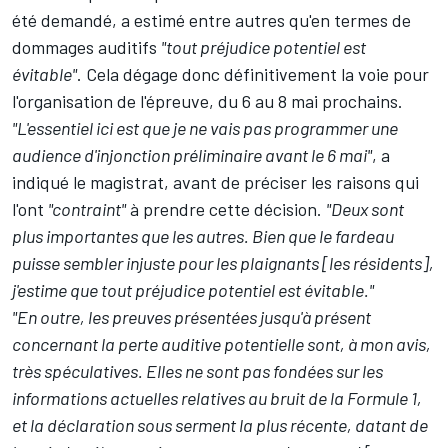
été demandé, a estimé entre autres qu'en termes de
dommages auditifs
"tout préjudice potentiel est
évitable"
. Cela dégage donc définitivement la voie pour
l'organisation de l'épreuve, du 6 au 8 mai prochains.
"L'essentiel ici est que je ne vais pas programmer une
audience d'injonction préliminaire avant le 6 mai"
, a
indiqué le magistrat, avant de préciser les raisons qui
l'ont
"contraint"
à prendre cette décision.
"Deux sont
plus importantes que les autres. Bien que le fardeau
puisse sembler injuste pour les plaignants [les résidents],
j'estime que tout préjudice potentiel est évitable."
"En outre, les preuves présentées jusqu'à présent
concernant la perte auditive potentielle sont, à mon avis,
très spéculatives. Elles ne sont pas fondées sur les
informations actuelles relatives au bruit de la Formule 1,
et la déclaration sous serment la plus récente, datant de