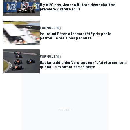
Il y a 20 ans, Jenson Button décrochait sa
première victoire en F1
FORMULE 1
8 j
Pourquoi Pérez a (encore) été pris par la
patrouille mais pas pénalisé
FORMULE 1
9 j
Hadjar a dû aider Verstappen : "J'ai vite compris
quand ils m'ont laissé en piste..."