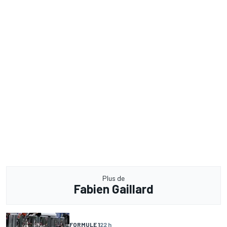
Plus de
Fabien Gaillard
FORMULE 1
22 h