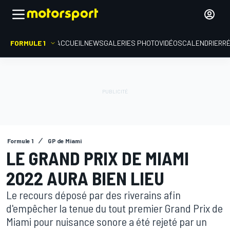
FORMULE 1
ACCUEIL
NEWS
GALERIES PHOTO
VIDÉOS
CALENDRIER
R
Formule 1
GP de Miami
LE GRAND PRIX DE MIAMI
2022 AURA BIEN LIEU
Le recours déposé par des riverains afin
d'empêcher la tenue du tout premier Grand Prix de
Miami pour nuisance sonore a été rejeté par un