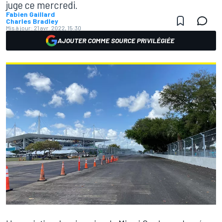
juge ce mercredi.
Fabien Gaillard
Charles Bradley
Mis à jour:
21 avr. 2022, 15:30
AJOUTER COMME SOURCE PRIVILÉGIÉE