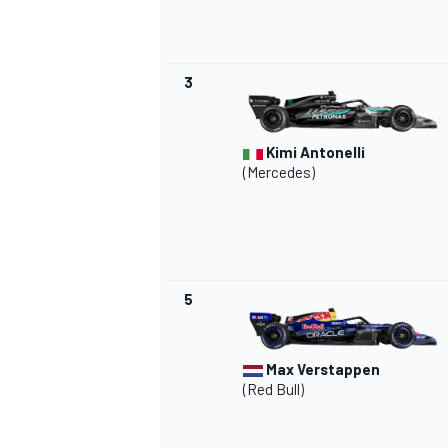
3
Kimi Antonelli
(Mercedes)
5
Max Verstappen
(Red Bull)