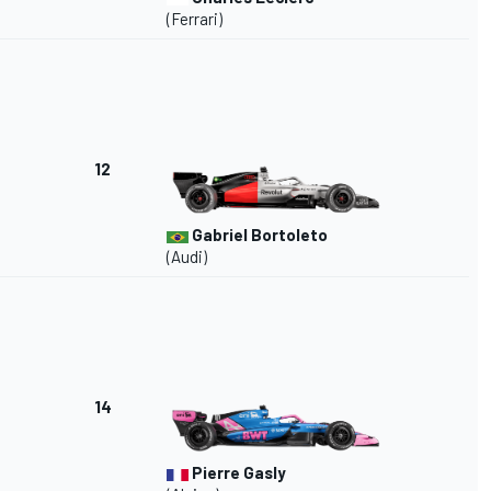
(Ferrari)
12
Gabriel Bortoleto
(Audi)
14
Pierre Gasly