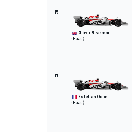
15
Oliver Bearman
(Haas)
17
Esteban Ocon
(Haas)