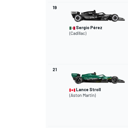
19
Sergio Pérez
(Cadillac)
21
Lance Stroll
(Aston Martin)