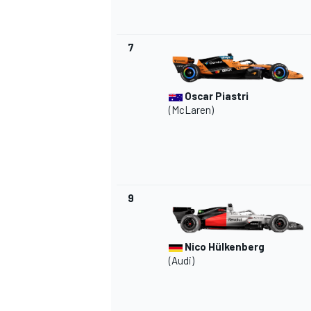
7
Oscar Piastri
(McLaren)
9
Nico Hülkenberg
(Audi)