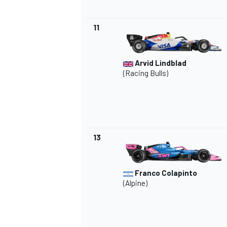
11
AUTRES CHAMPIONNATS
Arvid Lindblad
(Racing Bulls)
13
Franco Colapinto
(Alpine)