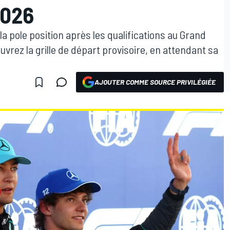
2026
a pole position après les qualifications au Grand
vrez la grille de départ provisoire, en attendant sa
AJOUTER COMME SOURCE PRIVILÉGIÉE