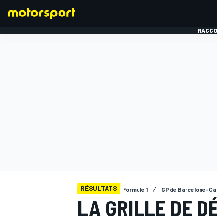
RACCO
FORMULE 1
RÉSULTATS
Formule 1
GP de Barcelone-Ca
LA GRILLE DE D