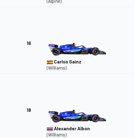
(Alpine)
16
Carlos Sainz
(Williams)
18
Alexander Albon
(Williams)