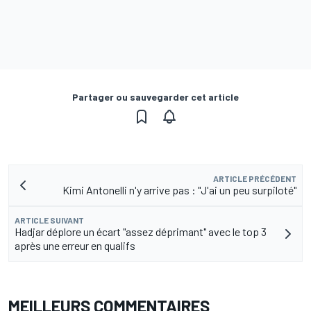
Partager ou sauvegarder cet article
ARTICLE PRÉCÉDENT
Kimi Antonelli n'y arrive pas : "J'ai un peu surpiloté"
ARTICLE SUIVANT
Hadjar déplore un écart "assez déprimant" avec le top 3
après une erreur en qualifs
MEILLEURS COMMENTAIRES