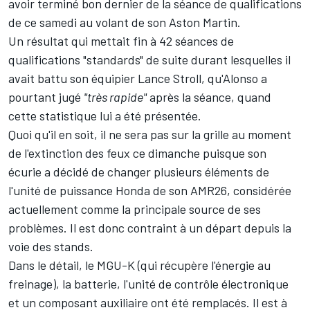
avoir terminé bon dernier de la séance de qualifications
de ce samedi au volant de son
Aston Martin
.
Un résultat qui mettait fin à 42 séances de
qualifications "standards" de suite durant lesquelles il
avait battu son équipier
Lance Stroll
,
qu'Alonso a
pourtant jugé
"très rapide"
après la séance
, quand
cette statistique lui a été présentée.
Quoi qu'il en soit, il ne sera pas sur la grille au moment
de l'extinction des feux ce dimanche puisque son
écurie a décidé de changer plusieurs éléments de
l'unité de puissance Honda de son AMR26, considérée
actuellement comme la principale source de ses
problèmes. Il est donc contraint à un départ depuis la
voie des stands.
Dans le détail, le MGU-K (qui récupère l'énergie au
freinage), la batterie, l'unité de contrôle électronique
et un composant auxiliaire ont été remplacés. Il est à