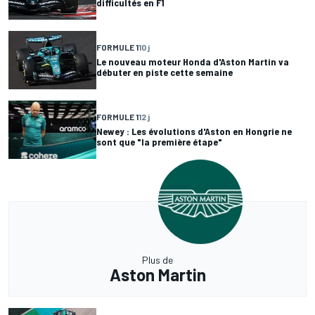
difficultés en F1
FORMULE 1
10 j
Le nouveau moteur Honda d'Aston Martin va
débuter en piste cette semaine
FORMULE 1
12 j
Newey : Les évolutions d'Aston en Hongrie ne
sont que "la première étape"
Plus de
Aston Martin