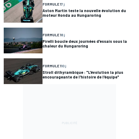
FORMULE 1
7 j
Aston Martin teste la nouvelle évolution du
moteur Honda au Hungaroring
FORMULE 1
8 j
Pirelli boucle deux journées d'essais sous la
chaleur du Hungaroring
FORMULE 1
10 j
Stroll dithyrambique : "L'évolution la plus
encourageante de l'histoire de l'équipe"