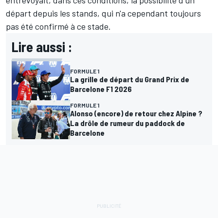
entrevoyait, dans ces conditions,
la possibilité d'un
départ depuis les stands
, qui n'a cependant toujours
pas été confirmé à ce stade.
Lire aussi :
FORMULE 1
La grille de départ du Grand Prix de
Barcelone F1 2026
FORMULE 1
Alonso (encore) de retour chez Alpine ?
La drôle de rumeur du paddock de
Barcelone