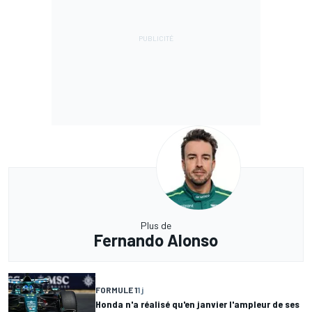
Plus de
Fernando Alonso
FORMULE 1
1 j
Honda n'a réalisé qu'en janvier l'ampleur de ses