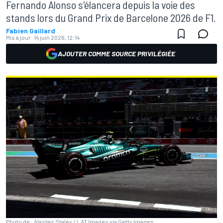
Fernando Alonso s'élancera depuis la voie des
stands lors du Grand Prix de Barcelone 2026 de F1.
Fabien Gaillard
Mis à jour:
14 juin 2026, 12:14
AJOUTER COMME SOURCE PRIVILÉGIÉE
Photo de : Alastair Staley / LAT Images via Getty Images