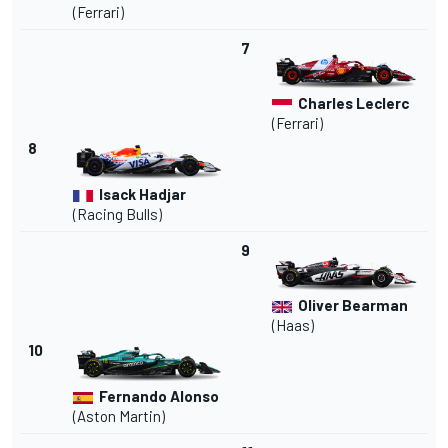
(Ferrari)
7
Charles Leclerc
(Ferrari)
8
Isack Hadjar
(Racing Bulls)
9
Oliver Bearman
(Haas)
10
Fernando Alonso
(Aston Martin)