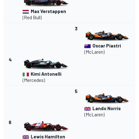
Max Verstappen
(Red Bull)
3
Oscar Piastri
(McLaren)
4
Kimi Antonelli
(Mercedes)
5
Lando Norris
(McLaren)
6
Lewis Hamilton