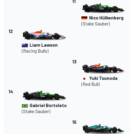
11
Nico Hülkenberg
(Stake Sauber)
12
Liam Lawson
(Racing Bulls)
13
Yuki Tsunoda
(Red Bull)
14
Gabriel Bortoleto
(Stake Sauber)
15