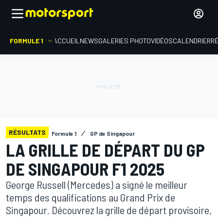
FORMULE 1
ACCUEIL
NEWS
GALERIES PHOTO
VIDÉOS
CALENDRIER
R
RÉSULTATS
Formule 1
GP de Singapour
LA GRILLE DE DÉPART DU GP
DE SINGAPOUR F1 2025
George Russell (Mercedes) a signé le meilleur
temps des qualifications au Grand Prix de
Singapour. Découvrez la grille de départ provisoire,