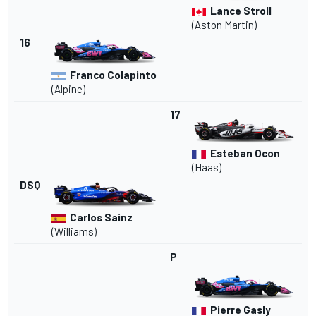
Lance Stroll
(Aston Martin)
16
Franco Colapinto
(Alpine)
17
Esteban Ocon
(Haas)
DSQ
Carlos Sainz
(Williams)
P
Pierre Gasly