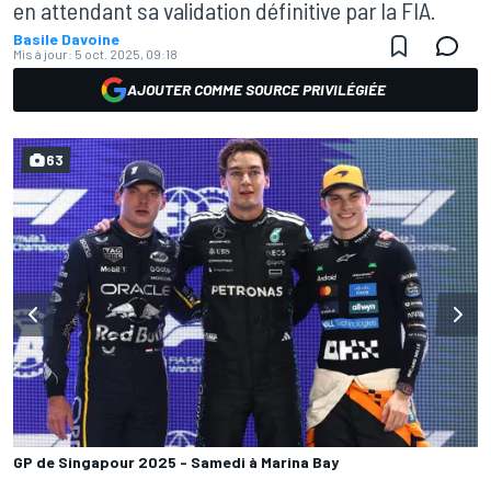
en attendant sa validation définitive par la FIA.
Basile Davoine
Mis à jour:
5 oct. 2025, 09:18
AJOUTER COMME SOURCE PRIVILÉGIÉE
63
GP de Singapour 2025 - Samedi à Marina Bay