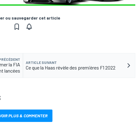
er ou sauvegarder cet article
 PRÉCÉDENT
ARTICLE SUIVANT
mer la FIA
Ce que la Haas révèle des premières F1 2022
nt lancées
S
VOIR PLUS & COMMENTER