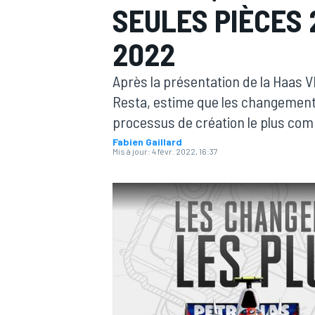
SEULES PIÈCES 
2022
Après la présentation de la Haas 
Resta, estime que les changements
MOTOGP
processus de création le plus com
Fabien Gaillard
Mis à jour:
4 févr. 2022, 16:37