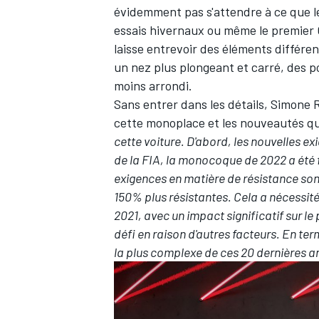
évidemment pas s'attendre à ce que le
essais hivernaux ou même le premier G
laisse entrevoir des éléments différe
un nez plus plongeant et carré, des p
moins arrondi.
Sans entrer dans les détails, Simone R
cette monoplace et les nouveautés q
cette voiture. D'abord, les nouvelles ex
de la FIA, la monocoque de 2022 a été 
exigences en matière de résistance son
150% plus résistantes. Cela a nécessité
2021, avec un impact significatif sur le 
défi en raison d'autres facteurs. En te
la plus complexe de ces 20 dernières a