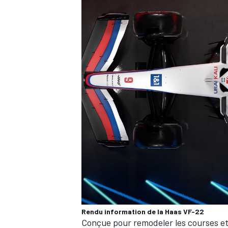
Rendu information de la Haas VF-22
Conçue pour remodeler les courses et 