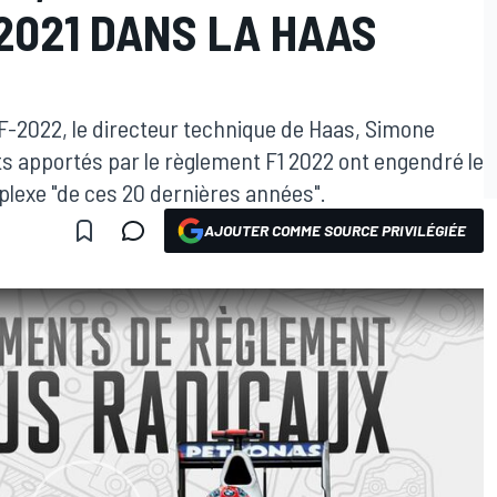
2021 DANS LA HAAS
VF-2022, le directeur technique de Haas, Simone
 apportés par le règlement F1 2022 ont engendré le
plexe "de ces 20 dernières années".
AJOUTER COMME SOURCE PRIVILÉGIÉE