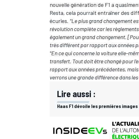
nouvelle génération de F1 a quasiment
Resta, cela pourrait entraîner des di
écuries.
"Le plus grand changement est 
révolution complète car les règlements s
également un grand changement. [Pour ce
AUTRES CHAMPIONNATS
très différent par rapport aux années 
"En ce qui concerne la voiture elle-même 
transfert. Tout doit être changé pour l'e
rapport aux années précédentes, mais l
verrons une grande différence dans les
Lire aussi :
Haas F1 dévoile les premières images 