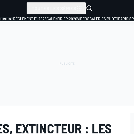
TOUTES LES SÉRIES
URCIS :
RÈGLEMENT F1 2026
CALENDRIER 2026
VIDÉOS
GALERIES PHOTO
PARIS S
S, EXTINCTEUR : LES