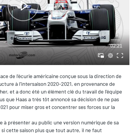
02:21
ce de l'écurie américaine conçue sous la direction de
tructure à l'intersaison 2020-2021
, en provenance de
her
, et a donc été un élément clé du travail de l'équipe
lus que Haas a très tôt annoncé sa décision
de ne pas
2021
pour miser gros et concentrer ses forces sur la
ière à présenter au public une version numérique de sa
i cette saison plus que tout autre, il ne faut