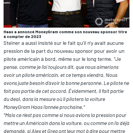
Haas a annoncé MoneyGram comme son nouveau sponsor titre
à compter de 2023
Steiner a aussi insisté sur le fait qu'il n'y avait aucune
pression de la part du nouveau sponsor pour avoir un
pilote américain à bord, même sur le long terme.
"Je
pense, comme je l'ai toujours dit, que nous aimerions
avoir un pilote américain, et ce temps viendra. Nous
avons juste besoin d'avoir la bonne personne. Le pilote ne
fait pas partie de cet accord. Évidemment, il fait partie
du deal, dans la mesure où il pilotera la voiture
MoneyGram Haas l'année prochaine."
"Mais ce n'est pas comme si nous avions la pression pour
mettre un Américain dans la voiture, ou comme on l'a déjà
demandé, si Alex et Greg ont leur mot à dire pour mettre