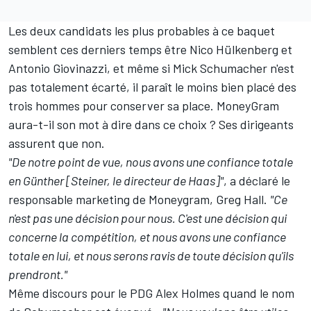
Les deux candidats les plus probables à ce baquet
semblent ces derniers temps être
Nico Hülkenberg
et
Antonio Giovinazzi
, et même si
Mick Schumacher
n'est
pas totalement écarté, il paraît le moins bien placé des
trois hommes pour conserver sa place. MoneyGram
aura-t-il son mot à dire dans ce choix ? Ses dirigeants
assurent que non.
"De notre point de vue, nous avons une confiance totale
en Günther [Steiner, le directeur de Haas]"
, a déclaré le
responsable marketing de Moneygram, Greg Hall.
"Ce
n'est pas une décision pour nous. C'est une décision qui
concerne la compétition, et nous avons une confiance
totale en lui, et nous serons ravis de toute décision qu'ils
prendront."
Même discours pour le PDG Alex Holmes quand le nom