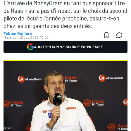
L'arrivée de MoneyGram en tant que sponsor titre
de Haas n'aura pas d'impact sur le choix du second
pilote de l'écurie l'année prochaine, assure-t-on
chez les dirigeants des deux entités.
Fabien Gaillard
Mis à jour:
21 oct. 2022, 10:00
AJOUTER COMME SOURCE PRIVILÉGIÉE