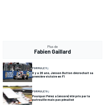
Plus de
Fabien Gaillard
FORMULE 1
1 j
Il y a 20 ans, Jenson Button décrochait sa
première victoire en F1
FORMULE 1
9 j
Pourquoi Pérez a (encore) été pris par la
patrouille mais pas pénalisé