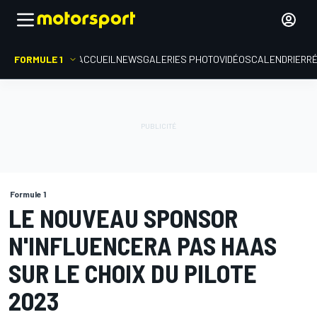
FORMULE 1
ACCUEIL
NEWS
GALERIES PHOTO
VIDÉOS
CALENDRIER
R
Formule 1
LE NOUVEAU SPONSOR
N'INFLUENCERA PAS HAAS
SUR LE CHOIX DU PILOTE
2023