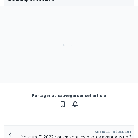
Partager ou sauvegarder cet article
ARTICLE PRÉCÉDENT
Moteurs F1 2022 : où en sont les pilotes avant Austin ?