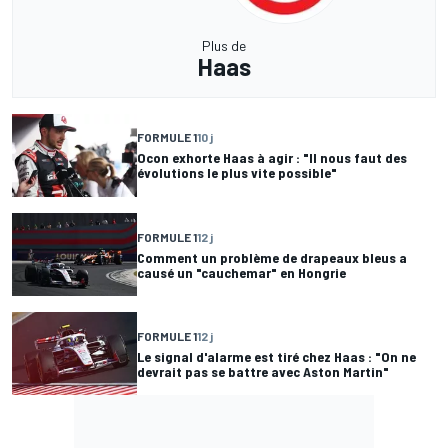
Plus de
Haas
FORMULE 1
10 j
Ocon exhorte Haas à agir : "Il nous faut des
évolutions le plus vite possible"
FORMULE 1
12 j
Comment un problème de drapeaux bleus a
causé un "cauchemar" en Hongrie
FORMULE 1
12 j
Le signal d'alarme est tiré chez Haas : "On ne
devrait pas se battre avec Aston Martin"