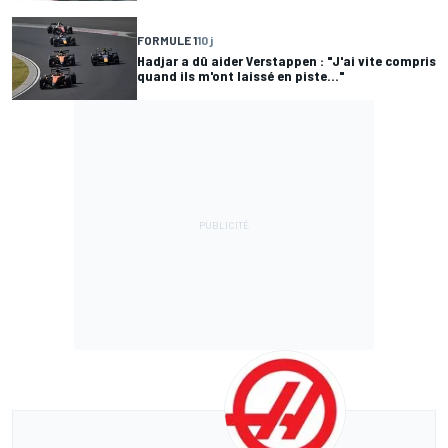
FORMULE 1
10 j
Hadjar a dû aider Verstappen : "J'ai vite compris
quand ils m'ont laissé en piste..."