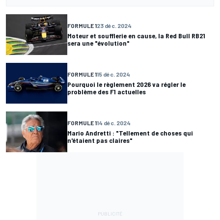
FORMULE 1
23 déc. 2024
Moteur et soufflerie en cause, la Red Bull RB21
sera une "évolution"
FORMULE 1
15 déc. 2024
Pourquoi le règlement 2026 va régler le
problème des F1 actuelles
FORMULE 1
14 déc. 2024
Mario Andretti : "Tellement de choses qui
n'étaient pas claires"