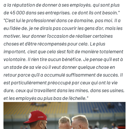
a la réputation de donner à ses employés, qui sont plus
de 45 000 dans ses entreprises, ce dont ils ont besoin."
"C'est lui le professionnel dans ce domaine, pas moi. Il a
eu l'idée de, je ne dirais pas couvrir les gens d'or, mais les
motiver, leur donner l'occasion de réaliser certaines
choses et d'être récompensés pour cela. Le plus
important, c'est que cela s'est fait de manière totalement
volontaire. Il n'en tire aucun bénéfice. Je pense qu'il est à
un stade de sa vie où il veut donner quelque chose en
retour parce qu'il a accumulé suffisamment de succès. Il
est particulièrement préoccupé par ceux qui ont la vie
dure, ceux qui travaillent dans les mines, dans ses usines,
et les employés au plus bas de l'échelle."