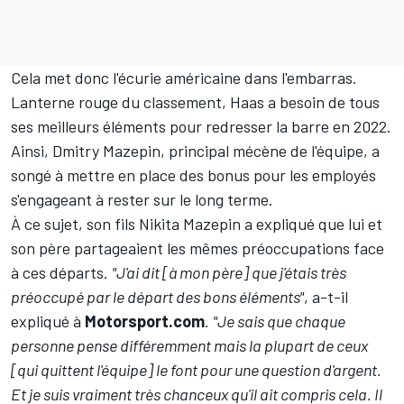
Cela met donc l'écurie américaine dans l'embarras.
Lanterne rouge du classement, Haas a besoin de tous
ses meilleurs éléments pour redresser la barre en 2022.
Ainsi, Dmitry Mazepin, principal mécène de l'équipe, a
songé à
mettre en place des bonus
pour les employés
s'engageant à rester sur le long terme.
À ce sujet, son fils
Nikita Mazepin
a expliqué que lui et
son père partageaient les mêmes préoccupations face
à ces départs.
"J'ai dit [à mon père] que j'étais très
préoccupé par le départ des bons éléments"
, a-t-il
expliqué à
Motorsport.com
.
"Je sais que chaque
personne pense différemment mais la plupart de ceux
[qui quittent l'équipe] le font pour une question d'argent.
Et je suis vraiment très chanceux qu'il ait compris cela. Il