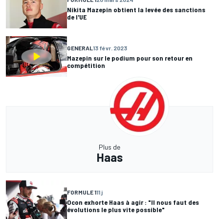
Nikita Mazepin obtient la levée des sanctions
de l'UE
GENERAL
13 févr. 2023
Mazepin sur le podium pour son retour en
compétition
Plus de
Haas
FORMULE 1
11 j
Ocon exhorte Haas à agir : "Il nous faut des
évolutions le plus vite possible"