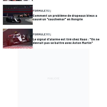
FORMULE 1
12 j
Comment un problème de drapeaux bleus a
causé un "cauchemar" en Hongrie
FORMULE 1
13 j
Le signal d'alarme est tiré chez Haas : "On ne
devrait pas se battre avec Aston Martin"