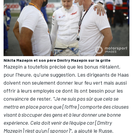
Nikita Mazepin et son père Dmitry Mazepin sur la grille
Mazepin a toutefois précisé que les bonus n'étaient,
pour l'heure, qu'une suggestion. Les dirigeants de Haas
doivent non seulement donner leur feu vert mais aussi
offrir à leurs employés ce dont ils ont besoin pour les
convaincre de rester.
"Je ne suis pas sûr que cela se
mettra en place parce que [l'offre] comporte des clauses
visant à s'occuper des gens et à leur donner une bonne
expérience. Cela doit venir de l'équipe car [Dmitry
Mazepin] n'est qu'un [sponsor]"
, a ajouté le Russe.