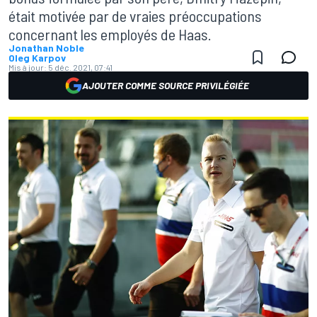
était motivée par de vraies préoccupations
concernant les employés de Haas.
Jonathan Noble
Oleg Karpov
Mis à jour:
5 déc. 2021, 07:41
AJOUTER COMME SOURCE PRIVILÉGIÉE