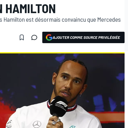
N HAMILTON
wis Hamilton est désormais convaincu que Mercedes
AJOUTER COMME SOURCE PRIVILÉGIÉE