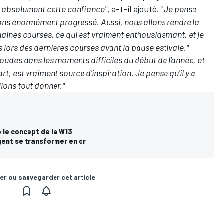
 absolument cette confiance"
, a-t-il ajouté. "
Je pense
avons énormément progressé. Aussi, nous allons rendre la
haines courses, ce qui est vraiment enthousiasmant, et je
ors des dernières courses avant la pause estivale."
coudes dans les moments difficiles du début de l'année, et
t, est vraiment source d'inspiration. Je pense qu'il y a
lons tout donner."
 le concept de la W13
rgent se transformer en or
er ou sauvegarder cet article