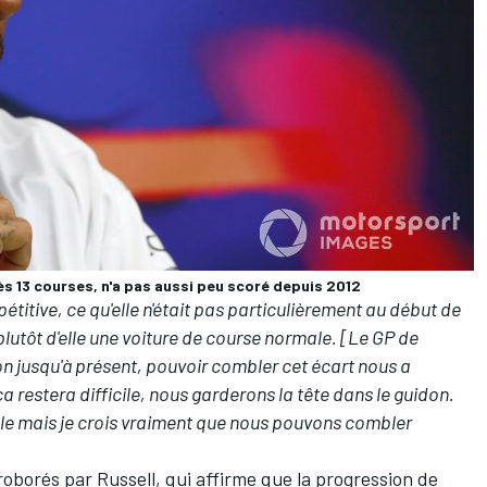
ès 13 courses, n'a pas aussi peu scoré depuis 2012
étitive, ce qu'elle n'était pas particulièrement au début de
plutôt d'elle une voiture de course normale. [Le GP de
on jusqu'à présent, pouvoir combler cet écart nous a
restera difficile, nous garderons la tête dans le guidon.
able mais je crois vraiment que nous pouvons combler
roborés par Russell, qui affirme que la progression de