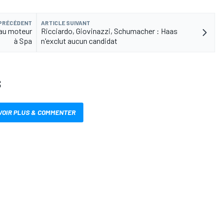
 PRÉCÉDENT
ARTICLE SUIVANT
eau moteur
Ricciardo, Giovinazzi, Schumacher : Haas
à Spa
n'exclut aucun candidat
S
VOIR PLUS & COMMENTER