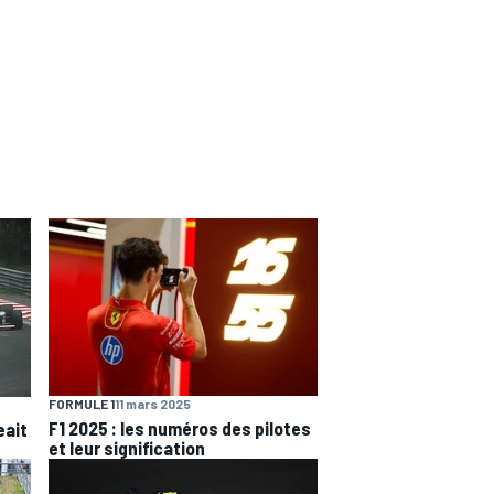
FORMULE 1
11 mars 2025
F1 2025 : les numéros des pilotes
eait
et leur signification