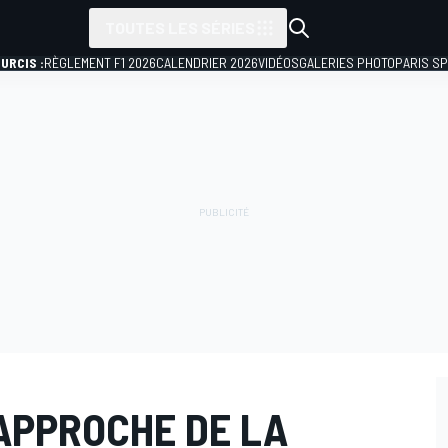
TOUTES LES SÉRIES
URCIS :
RÈGLEMENT F1 2026
CALENDRIER 2026
VIDÉOS
GALERIES PHOTO
PARIS S
APPROCHE DE LA