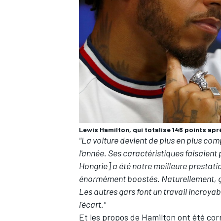
Lewis Hamilton, qui totalise 146 points apr
"La voiture devient de plus en plus comp
l'année. Ses caractéristiques faisaient 
Hongrie] a été notre meilleure prestati
énormément boostés. Naturellement, ça 
Les autres gars font un travail incroy
l'écart."
Et les propos de Hamilton ont été cor