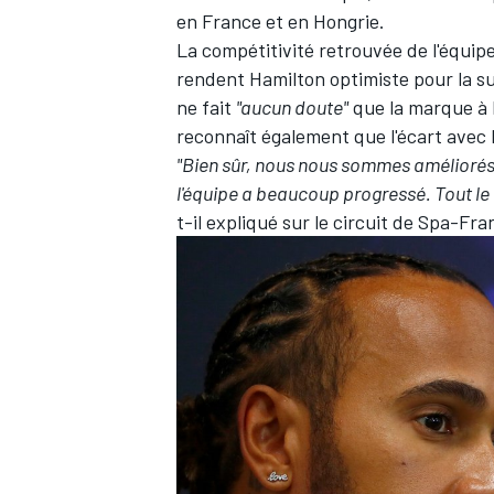
en France et en Hongrie.
La compétitivité retrouvée de l'équip
rendent Hamilton optimiste pour la su
ne fait
"aucun doute"
que la marque à l
reconnaît également que l'écart avec 
"Bien sûr, nous nous sommes améliorés,
l'équipe a beaucoup progressé. Tout le 
t-il expliqué sur le circuit de Spa-