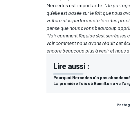
Mercedes est importante.
"Je partage
qu'elle est basée sur le fait que nous 
voiture plus performante lors des proc
pense que nous avons beaucoup appris l
"Voir comment l'équipe s'est serrée les 
AUTRES CHAMPIONNATS
voir comment nous avons réduit cet écar
encore beaucoup plus à venir et nous al
Lire aussi :
Pourquoi Mercedes n'a pas abandonné
La première fois où Hamilton a vu l'a
Partag