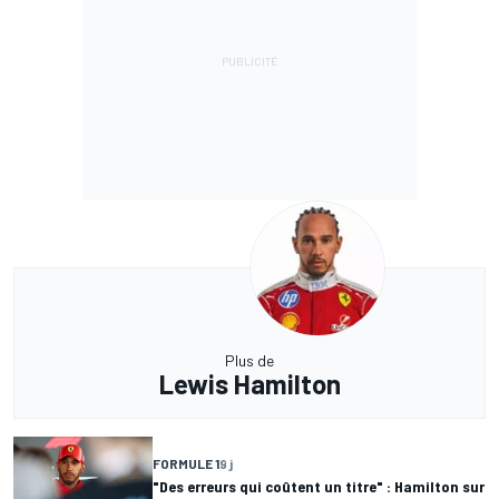
Plus de
Lewis Hamilton
FORMULE 1
9 j
"Des erreurs qui coûtent un titre" : Hamilton sur