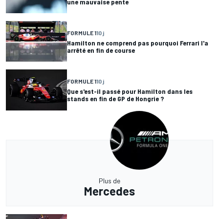
une mauvaise pente
FORMULE 1
10 j
Hamilton ne comprend pas pourquoi Ferrari l'a
arrêté en fin de course
FORMULE 1
10 j
Que s'est-il passé pour Hamilton dans les
stands en fin de GP de Hongrie ?
Plus de
Mercedes