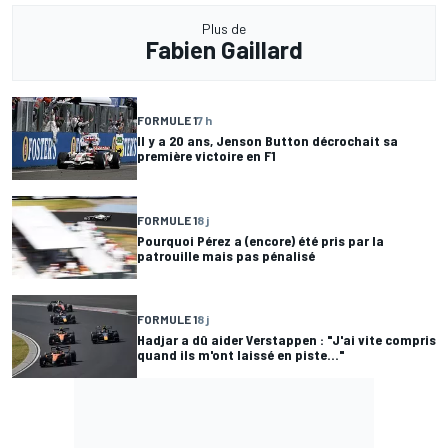
Plus de
Fabien Gaillard
FORMULE 1
7 h
Il y a 20 ans, Jenson Button décrochait sa
première victoire en F1
FORMULE 1
8 j
Pourquoi Pérez a (encore) été pris par la
patrouille mais pas pénalisé
FORMULE 1
8 j
Hadjar a dû aider Verstappen : "J'ai vite compris
quand ils m'ont laissé en piste..."