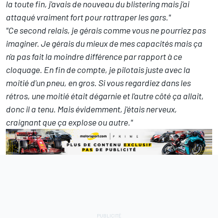
la toute fin, j'avais de nouveau du blistering mais j'ai
attaqué vraiment fort pour rattraper les gars."
"Ce second relais, je gérais comme vous ne pourriez pas
imaginer. Je gérais du mieux de mes capacités mais ça
n'a pas fait la moindre différence par rapport à ce
cloquage. En fin de compte, je pilotais juste avec la
moitié d'un pneu, en gros. Si vous regardiez dans les
rétros, une moitié était dégarnie et l'autre côté ça allait,
donc il a tenu. Mais évidemment, j'étais nerveux,
craignant que ça explose ou autre."