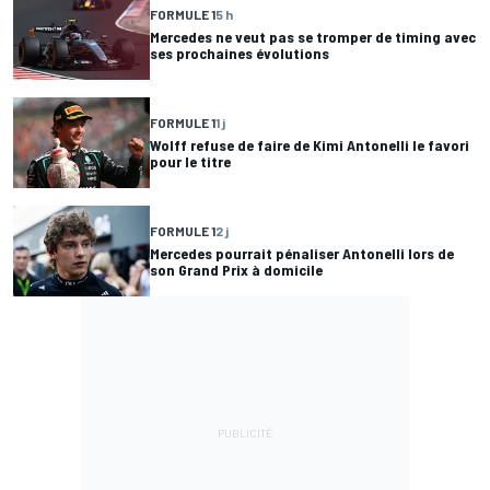
FORMULE 1
5 h
Mercedes ne veut pas se tromper de timing avec
ses prochaines évolutions
FORMULE 1
1 j
Wolff refuse de faire de Kimi Antonelli le favori
pour le titre
FORMULE 1
2 j
Mercedes pourrait pénaliser Antonelli lors de
son Grand Prix à domicile