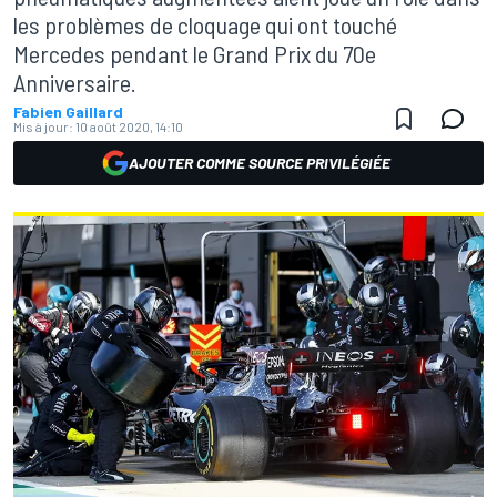
les problèmes de cloquage qui ont touché
Mercedes pendant le Grand Prix du 70e
Anniversaire.
Fabien Gaillard
Mis à jour:
10 août 2020, 14:10
AJOUTER COMME SOURCE PRIVILÉGIÉE