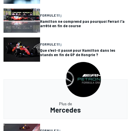
FORMULE 1
11 j
Hamilton ne comprend pas pourquoi Ferrari l'a
arrêté en fin de course
FORMULE 1
11 j
Que s'est-il passé pour Hamilton dans les
stands en fin de GP de Hongrie ?
Plus de
Mercedes
FORMULE 1
1 j