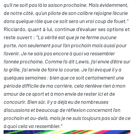
qu'il ne soit pas là la saison prochaine. Mais évidemment,
de notre côté, qu'un pilote de son calibre rejoigne l'écurie
dans quelque rôle que ce soit sera un vrai coup de fouet."
Ricciardo, quant à lui, continue d'évaluer ses options et
reste ouvert :
"La vérité est que je ne ferme aucune
porte, non seulement pour l'an prochain mais aussi pour
l'avenir. Je ne sais pas encore à quoi va ressembler
l'année prochaine. Comme l'a dit Lewis, j'ai envie d'être sur
la grille, j'ai envie de faire la course. Je l'ai évoqué il y a
quelques semaines : bien que ce soit certainement une
période difficile de ma carrière, cela n'enlève rien à mon
amour de ce sport et à mon envie de rester ici et de
concourir. Bien sûr, il y a déjà eu de nombreuses
discussions et beaucoup de réflexion concernant l'an
prochain et au-delà, mais je ne suis toujours pas sûr de ce
à quoi cela va ressembler."