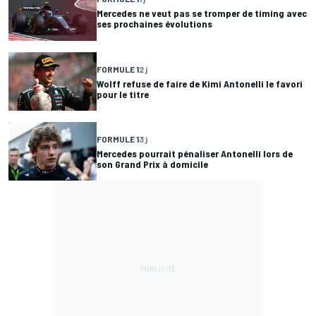
Mercedes ne veut pas se tromper de timing avec
ses prochaines évolutions
FORMULE 1
2 j
Wolff refuse de faire de Kimi Antonelli le favori
pour le titre
FORMULE 1
3 j
Mercedes pourrait pénaliser Antonelli lors de
son Grand Prix à domicile