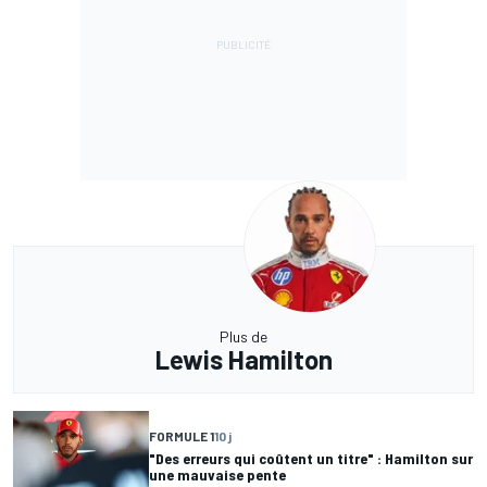
Plus de
Lewis Hamilton
FORMULE 1
10 j
"Des erreurs qui coûtent un titre" : Hamilton sur
une mauvaise pente