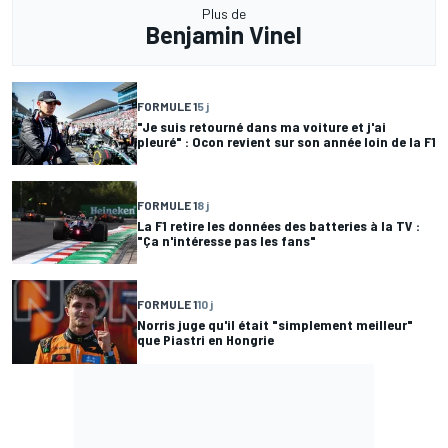
Plus de
Benjamin Vinel
FORMULE 1
5 j
"Je suis retourné dans ma voiture et j'ai
pleuré" : Ocon revient sur son année loin de la F1
FORMULE 1
8 j
La F1 retire les données des batteries à la TV :
"Ça n'intéresse pas les fans"
FORMULE 1
10 j
Norris juge qu'il était "simplement meilleur"
que Piastri en Hongrie