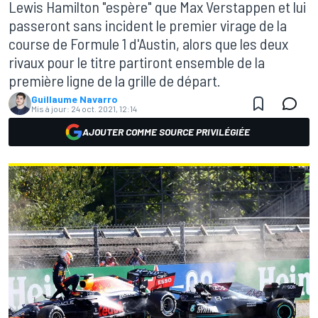
Lewis Hamilton "espère" que Max Verstappen et lui
passeront sans incident le premier virage de la
course de Formule 1 d'Austin, alors que les deux
rivaux pour le titre partiront ensemble de la
première ligne de la grille de départ.
Guillaume Navarro
Mis à jour:
24 oct. 2021, 12:14
AJOUTER COMME SOURCE PRIVILÉGIÉE