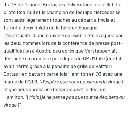
du GP de Grande-Bretagne à Silverstone, en juillet. Le
pilote Red Bull et le champion de l'équipe
Mercedes
se
sont aussi légèrement touchés au départ à Imola et
furent à deux doigts de le faire en Espagne.
L'éventualité d'une nouvelle collision a été évoquée par
les deux hommes lors de la conférence de presse post-
qualification à Austin, peu après que Verstappen ait
décroché sa première pole depuis le GP d'Italie (dont il
avait hérité grâce à la pénalité de grille de
Valtteri
Bottas
), en battant cette fois Hamilton en Q3 avec une
marge de 0"209.
"J'espère que nous passerons le virage 1
et que nous aurons une bonne course"
, a déclaré
Hamilton.
"[Mais] je ne pense pas que tout se décidera au
virage 1".