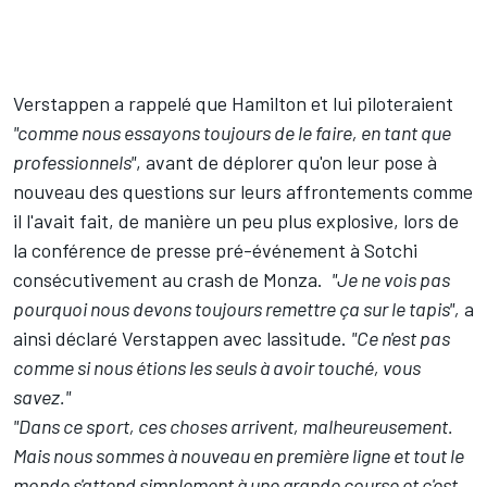
Verstappen a rappelé que Hamilton et lui piloteraient
"comme nous essayons toujours de le faire, en tant que
professionnels"
, avant de déplorer qu'on leur pose à
nouveau des questions sur leurs affrontements comme
il l'avait fait, de manière un peu plus explosive, lors de
la conférence de presse pré-événement à Sotchi
consécutivement au crash de Monza.
"Je ne vois pas
pourquoi nous devons toujours remettre ça sur le tapis",
a
ainsi déclaré Verstappen avec lassitude.
"Ce n'est pas
comme si nous étions les seuls à avoir touché, vous
savez."
"Dans ce sport, ces choses arrivent, malheureusement.
Mais nous sommes à nouveau en première ligne et tout le
monde s'attend simplement à une grande course et c'est