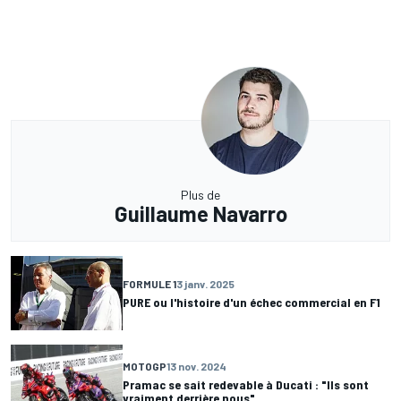
Plus de
Guillaume Navarro
FORMULE 1
3 janv. 2025
PURE ou l'histoire d'un échec commercial en F1
MOTOGP
13 nov. 2024
Pramac se sait redevable à Ducati : "Ils sont
vraiment derrière nous"