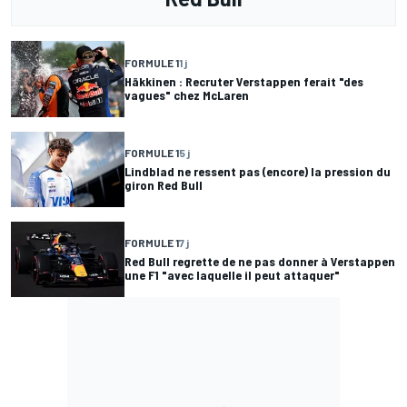
FORMULE 1
1 j
Häkkinen : Recruter Verstappen ferait "des
vagues" chez McLaren
FORMULE 1
5 j
Lindblad ne ressent pas (encore) la pression du
giron Red Bull
FORMULE 1
7 j
Red Bull regrette de ne pas donner à Verstappen
une F1 "avec laquelle il peut attaquer"