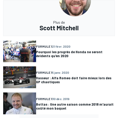
Plus de
Scott Mitchell
FORMULE 1
21 févr. 2020
Pourquoi les progrès de Honda ne seront
évidents qu'en 2020
FORMULE 1
5 janv. 2020
Vasseur : Alfa Romeo doit faire mieux lors des
GP chaotiques
FORMULE 1
30 déc. 2019
Bottas : Une autre saison comme 2018 m'aurait
coûté mon baquet