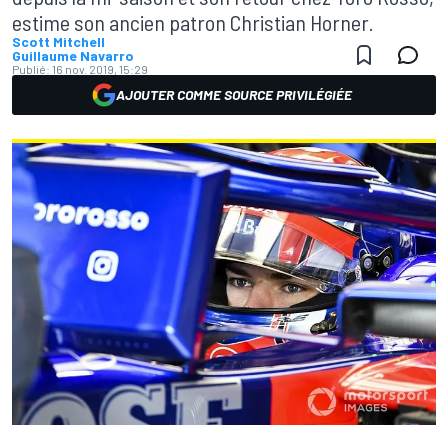
estime son ancien patron Christian Horner.
Scott Mitchell
Guillaume Navarro
Publié:
16 nov. 2019, 15:29
AJOUTER COMME SOURCE PRIVILÉGIÉE