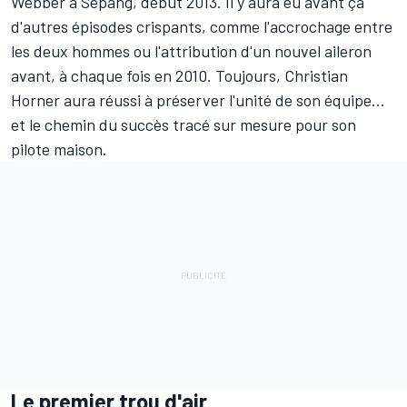
Webber à Sepang, début 2013. Il y aura eu avant ça
d'autres épisodes crispants, comme l'accrochage entre
les deux hommes ou l'attribution d'un nouvel aileron
avant, à chaque fois en 2010. Toujours, Christian
Horner aura réussi à préserver l'unité de son équipe...
et le chemin du succès tracé sur mesure pour son
pilote maison.
Le premier trou d'air