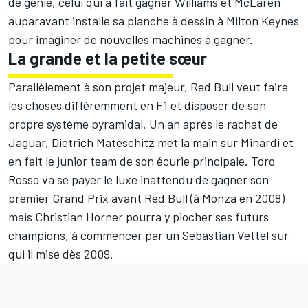
de génie, celui qui a fait gagner
Williams
et
McLaren
auparavant installe sa planche à dessin à Milton Keynes
pour imaginer de nouvelles machines à gagner.
La grande et la petite sœur
Parallèlement à son projet majeur, Red Bull veut faire
les choses différemment en F1 et disposer de son
propre système pyramidal. Un an après le rachat de
Jaguar, Dietrich Mateschitz met la main sur Minardi et
en fait le junior team de son écurie principale. Toro
Rosso va se payer le luxe inattendu de gagner son
premier Grand Prix avant Red Bull (à Monza en 2008)
mais Christian Horner pourra y piocher ses futurs
champions, à commencer par un
Sebastian Vettel
sur
qui il mise dès 2009.