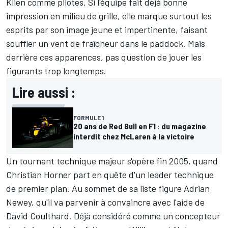
Klien
comme pilotes. Si l'équipe fait déjà bonne
impression en milieu de grille, elle marque surtout les
esprits par son image jeune et impertinente, faisant
souffler un vent de fraîcheur dans le paddock. Mais
derrière ces apparences, pas question de jouer les
figurants trop longtemps.
Lire aussi :
FORMULE 1
20 ans de Red Bull en F1 : du magazine
interdit chez McLaren à la victoire
Un tournant technique majeur s'opère fin 2005, quand
Christian Horner part en quête d'un leader technique
de premier plan. Au sommet de sa liste figure Adrian
Newey, qu'il va parvenir à convaincre avec l'aide de
David Coulthard. Déjà considéré comme un concepteur