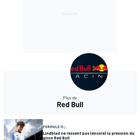
Plus de
Red Bull
FORMULE 1
5 j
Lindblad ne ressent pas (encore) la pression du
giron Red Bull