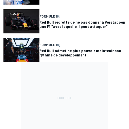
FORMULE 1
6 j
Red Bull regrette de ne pas donner à Verstappen
une F1 "avec laquelle il peut attaquer"
FORMULE 1
8 j
Red Bull admet ne plus pouvoir maintenir son
rythme de développement