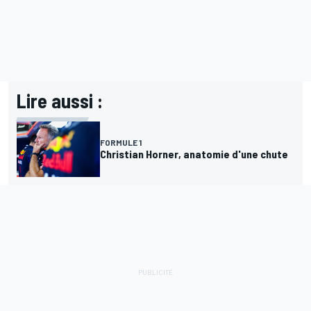
Lire aussi :
FORMULE 1
Christian Horner, anatomie d'une chute