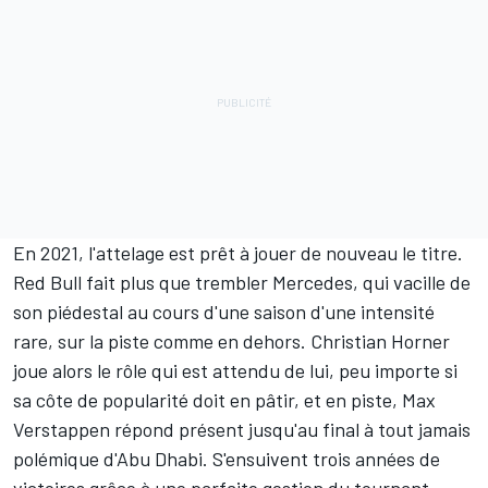
En 2021, l'attelage est prêt à jouer de nouveau le titre.
Red Bull fait plus que trembler Mercedes, qui vacille de
son piédestal au cours d'une saison d'une intensité
rare, sur la piste comme en dehors. Christian Horner
joue alors le rôle qui est attendu de lui, peu importe si
sa côte de popularité doit en pâtir, et en piste, Max
Verstappen répond présent jusqu'au final à tout jamais
polémique d'Abu Dhabi. S'ensuivent trois années de
victoires grâce à une parfaite gestion du tournant