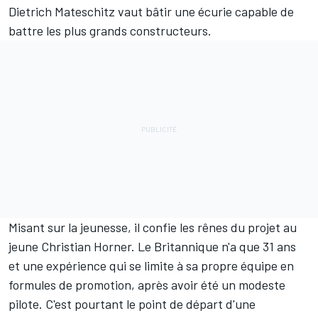
Dietrich Mateschitz vaut bâtir une écurie capable de
battre les plus grands constructeurs.
Misant sur la jeunesse, il confie les rênes du projet au
jeune Christian Horner. Le Britannique n'a que 31 ans
et une expérience qui se limite à sa propre équipe en
formules de promotion, après avoir été un modeste
pilote. C'est pourtant le point de départ d'une