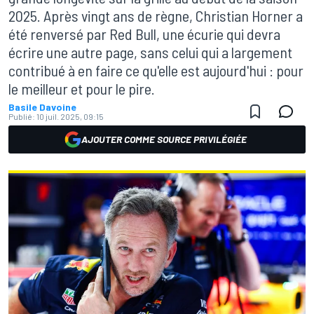
2025. Après vingt ans de règne, Christian Horner a
été renversé par Red Bull, une écurie qui devra
écrire une autre page, sans celui qui a largement
contribué à en faire ce qu'elle est aujourd'hui : pour
le meilleur et pour le pire.
Basile Davoine
Publié:
10 juil. 2025, 09:15
AJOUTER COMME SOURCE PRIVILÉGIÉE