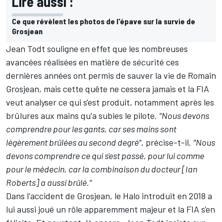
Lire aussi :
Ce que révèlent les photos de l'épave sur la survie de
Grosjean
Jean Todt souligne en effet que les nombreuses
avancées réalisées en matière de sécurité ces
dernières années ont permis de sauver la vie de Romain
Grosjean, mais cette quête ne cessera jamais et la FIA
veut analyser ce qui s'est produit, notamment après les
brûlures aux mains qu'a subies le pilote.
"Nous devons
comprendre pour les gants, car ses mains sont
légèrement brûlées au second degré"
, précise-t-il.
"Nous
devons comprendre ce qui s'est passé, pour lui comme
pour le médecin, car la combinaison du docteur [Ian
Roberts] a aussi brûlé."
Dans l'accident de Grosjean,
le Halo introduit en 2018 a
lui aussi joué un rôle apparemment majeur
et la FIA s'en