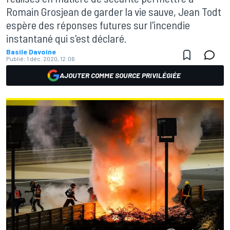
Romain Grosjean de garder la vie sauve, Jean Todt
espère des réponses futures sur l'incendie
instantané qui s'est déclaré.
Basile Davoine
Publié:
1 déc. 2020, 12:06
AJOUTER COMME SOURCE PRIVILÉGIÉE