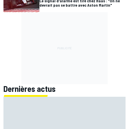
Le signal d'alarme est tiré chez Haas : "On ne
devrait pas se battre avec Aston Martin"
Dernières actus