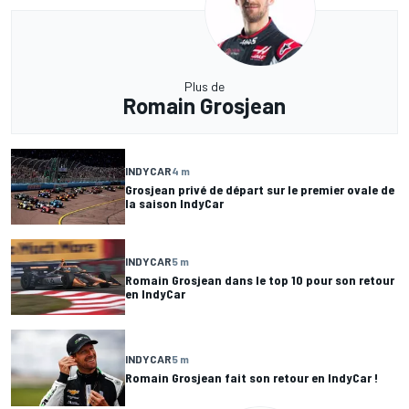
Plus de
Romain Grosjean
INDYCAR
4 m
Grosjean privé de départ sur le premier ovale de
la saison IndyCar
INDYCAR
5 m
Romain Grosjean dans le top 10 pour son retour
en IndyCar
INDYCAR
5 m
Romain Grosjean fait son retour en IndyCar !