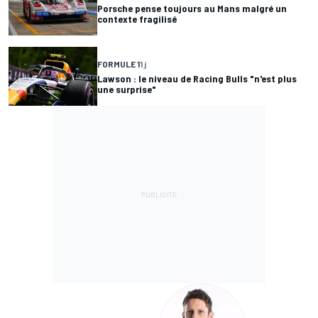
Porsche pense toujours au Mans malgré un
contexte fragilisé
FORMULE 1
1 j
Lawson : le niveau de Racing Bulls "n'est plus
une surprise"