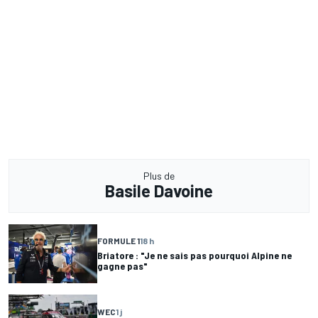
Plus de
Basile Davoine
FORMULE 1
18 h
Briatore : "Je ne sais pas pourquoi Alpine ne
gagne pas"
WEC
1 j