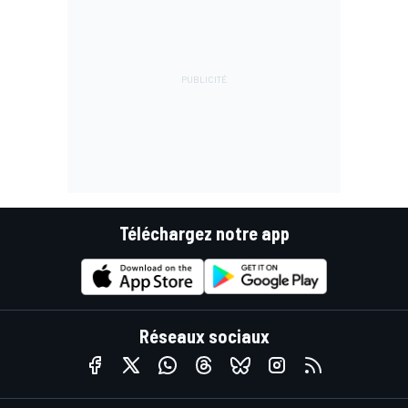
Téléchargez notre app
Réseaux sociaux