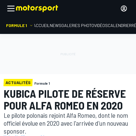
FORMULE 1
ACCUEIL
NEWS
GALERIES PHOTO
VIDÉOS
CALENDRIER
R
ACTUALITÉS
Formule 1
KUBICA PILOTE DE RÉSERVE
POUR ALFA ROMEO EN 2020
Le pilote polonais rejoint Alfa Romeo, dont le nom
officiel évolue en 2020 avec l'arrivée d'un nouveau
sponsor.