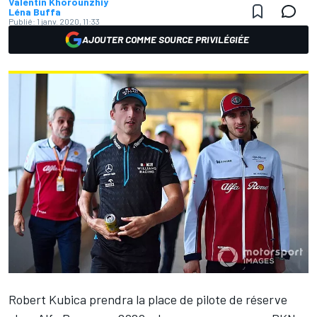
Valentin Khorounzhiy
Léna Buffa
Publié:
1 janv. 2020, 11:33
AJOUTER COMME SOURCE PRIVILÉGIÉE
Robert Kubica
prendra la place de pilote de réserve