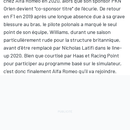
chez Alfa Romeo en 2020, alors que son sponsor PKN
Orlen devient "co-sponsor titre" de l'écurie. De retour
en F1 en 2019 après une longue absence due à sa grave
blessure au bras, le pilote polonais a marqué le seul
point de son équipe, Williams, durant une saison
particulièrement rude pour la structure britannique,
avant d'être remplacé par Nicholas Latifi dans le line-
up 2020. Bien que courtisé par Haas et Racing Point
pour participer au programme basé sur le simulateur,
c'est donc finalement Alfa Romeo qu'il va rejoindre.