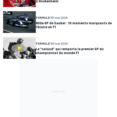
à Hockenheim
FORMULE 1
17 mai 2025
600e GP de Sauber : 10 moments marquants de
l'écurie en F1
FORMULE 1
13 mai 2025
Le "salaud" qui remporta le premier GP du
championnat du monde F1