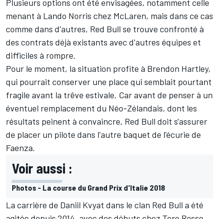
Plusieurs options ont été envisagées, notamment celle
menant à
Lando Norris
chez McLaren, mais dans ce cas
comme dans d'autres, Red Bull se trouve confronté à
des contrats déjà existants avec d'autres équipes et
difficiles à rompre.
Pour le moment, la situation profite à
Brendon Hartley
,
qui pourrait conserver une place qui semblait pourtant
fragile avant la trêve estivale. Car avant de penser à un
éventuel remplacement du Néo-Zélandais, dont les
résultats peinent à convaincre, Red Bull doit s'assurer
de placer un pilote dans l'autre baquet de l'écurie de
Faenza.
Voir aussi :
Photos - La course du Grand Prix d'Italie 2018
La carrière de
Daniil Kvyat
dans le clan Red Bull a été
agitée depuis 2014, avec des débuts chez Toro Rosso,