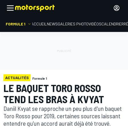
FORMULE 1
ACCUEIL
NEWS
GALERIES PHOTO
VIDÉOS
CALENDRIER
R
ACTUALITÉS
Formule 1
LE BAQUET TORO ROSSO
TEND LES BRAS À KVYAT
Daniil Kvyat se rapproche un peu plus d'un baquet
Toro Rosso pour 2019, certaines sources laissant
entendre qu'un accord aurait déjà été trouvé.