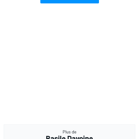
Plus de
Basile Davoine