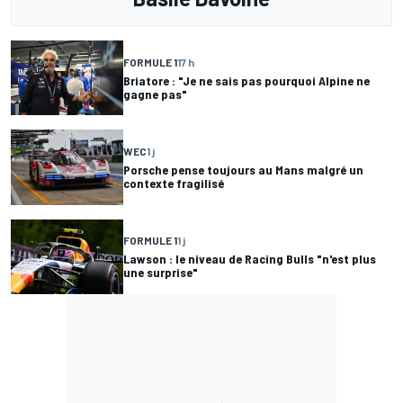
FORMULE 1
17 h
Briatore : "Je ne sais pas pourquoi Alpine ne
gagne pas"
WEC
1 j
Porsche pense toujours au Mans malgré un
contexte fragilisé
FORMULE 1
1 j
Lawson : le niveau de Racing Bulls "n'est plus
une surprise"