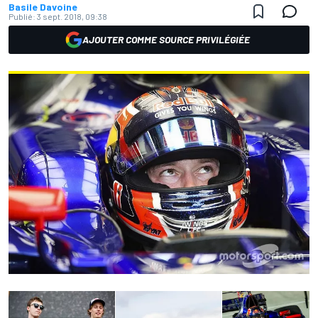
Basile Davoine
Publié:
3 sept. 2018, 09:38
AJOUTER COMME SOURCE PRIVILÉGIÉE