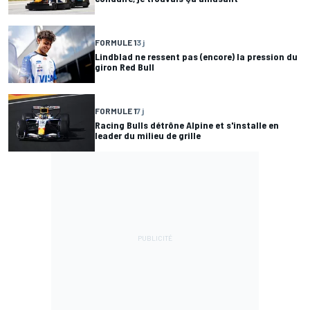
FORMULE 1
3 j
Lindblad ne ressent pas (encore) la pression du
giron Red Bull
FORMULE 1
7 j
Racing Bulls détrône Alpine et s'installe en
leader du milieu de grille