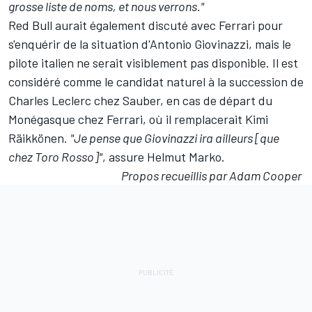
grosse liste de noms, et nous verrons."
Red Bull aurait également discuté avec Ferrari pour
s'enquérir de la situation d'
Antonio Giovinazzi
, mais le
pilote italien ne serait visiblement pas disponible. Il est
considéré comme le candidat naturel à la succession de
Charles Leclerc
chez Sauber, en cas de départ du
Monégasque chez Ferrari,
où il remplacerait Kimi
Räikkönen
.
"Je pense que Giovinazzi ira ailleurs [que
chez Toro Rosso]"
, assure Helmut Marko.
Propos recueillis par Adam Cooper