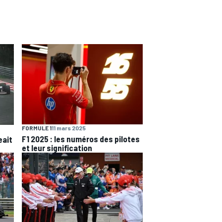
FORMULE 1
11 mars 2025
F1 2025 : les numéros des pilotes
eait
et leur signification