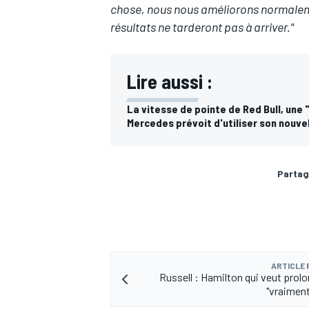
chose, nous nous améliorons normaleme
résultats ne tarderont pas à arriver."
Lire aussi :
La vitesse de pointe de Red Bull, une 
Mercedes prévoit d'utiliser son nouve
Partag
ARTICLE
Russell : Hamilton qui veut prolo
"vraiment