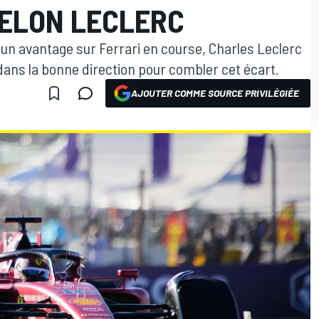
SELON LECLERC
r un avantage sur Ferrari en course, Charles Leclerc
dans la bonne direction pour combler cet écart.
AJOUTER COMME SOURCE PRIVILÉGIÉE