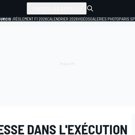
TOUTES LES SÉRIES
URCIS :
RÈGLEMENT F1 2026
CALENDRIER 2026
VIDÉOS
GALERIES PHOTO
PARIS S
ESSE DANS L'EXÉCUTION