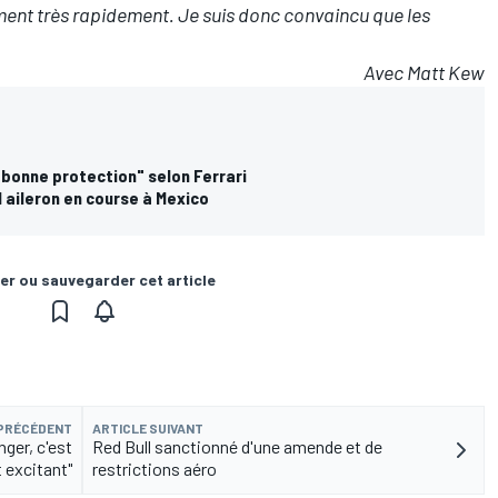
nt très rapidement. Je suis donc convaincu que les
Avec Matt Kew
"bonne protection" selon Ferrari
l aileron en course à Mexico
er ou sauvegarder cet article
 PRÉCÉDENT
ARTICLE SUIVANT
nger, c'est
Red Bull sanctionné d'une amende et de
 excitant"
restrictions aéro