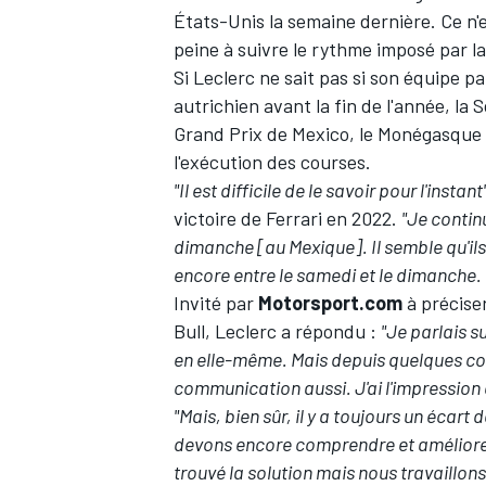
États-Unis la semaine dernière. Ce n'
peine à suivre le rythme imposé par l
Si Leclerc ne sait pas si son équipe pa
autrichien avant la fin de l'année, l
Grand Prix de Mexico, le Monégasque
l'exécution des courses.
"Il est difficile de le savoir pour l'instant
victoire de Ferrari en 2022.
"Je contin
dimanche [au Mexique]. Il semble qu'il
encore entre le samedi et le dimanche
Invité par
Motorsport.com
à préciser
Bull, Leclerc a répondu :
"Je parlais s
en elle-même. Mais depuis quelques cour
communication aussi. J'ai l'impression
"Mais, bien sûr, il y a toujours un éca
devons encore comprendre et améliorer
trouvé la solution mais nous travaillon