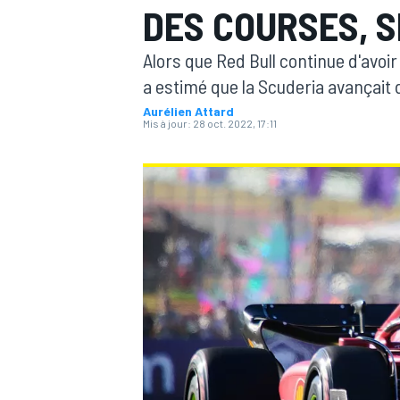
DES COURSES, 
Alors que Red Bull continue d'avoi
a estimé que la Scuderia avançait 
Aurélien Attard
Mis à jour:
28 oct. 2022, 17:11
MOTOGP