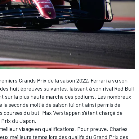
remiers Grands Prix de la saison 2022,
Ferrari
a vu son
des huit épreuves suivantes, laissant à son rival
Red Bull
t sur la plus haute marche des podiums. Les nombreux
e la seconde moitié de saison lui ont ainsi permis de
is courses du but,
Max Verstappen
s'étant chargé de
d Prix du Japon.
eilleur visage en qualifications. Pour preuve,
Charles
deux meilleurs temps lors des qualifs du Grand Prix des