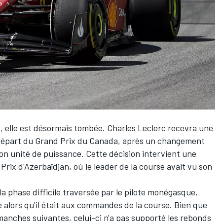
z, elle est désormais tombée.
Charles Leclerc
recevra une
de départ du Grand Prix du Canada, après un changement
son unité de puissance. Cette décision intervient une
ix d'Azerbaïdjan, où le leader de la course avait vu son
a phase difficile traversée par le pilote monégasque,
 alors qu'il était aux commandes de la course. Bien que
 manches suivantes, celui-ci n'a pas supporté les rebonds