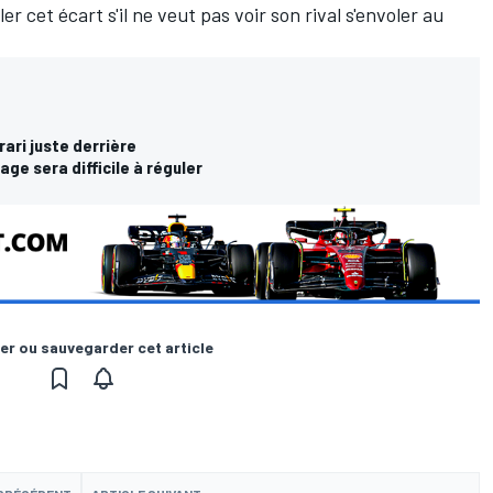
 cet écart s'il ne veut pas voir son rival s'envoler au
ari juste derrière
age sera difficile à réguler
er ou sauvegarder cet article