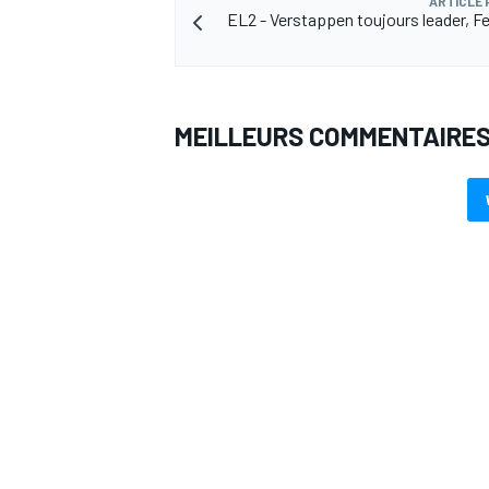
ARTICLE
EL2 - Verstappen toujours leader, Fe
MEILLEURS COMMENTAIRE
AUTRES CHAMPIONNATS