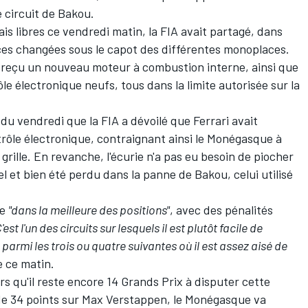
e circuit de Bakou.
is libres ce vendredi matin, la FIA avait partagé, dans
ièces changées sous le capot des différentes monoplaces.
 reçu un nouveau moteur à combustion interne, ainsi que
 électronique neufs, tous dans la limite autorisée sur la
du vendredi que la FIA a dévoilé que Ferrari avait
rôle électronique, contraignant ainsi le Monégasque à
 grille. En revanche, l'écurie n'a pas eu besoin de piocher
l et bien été perdu dans la panne de Bakou, celui utilisé
re
"dans la meilleure des positions"
, avec des pénalités
'est l'un des circuits sur lesquels il est plutôt facile de
s parmi les trois ou quatre suivantes où il est assez aisé de
e ce matin.
rs qu'il reste encore 14 Grands Prix à disputer cette
de 34 points sur
Max Verstappen
, le Monégasque va