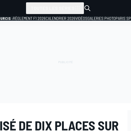
TOUTES LES SÉRIES
URCIS :
RÈGLEMENT F1 2026
CALENDRIER 2026
VIDÉOS
GALERIES PHOTO
PARIS S
SÉ DE DIX PLACES SUR