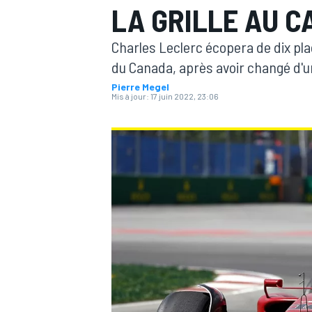
LA GRILLE AU 
Charles Leclerc écopera de dix plac
du Canada, après avoir changé d'un
Pierre Megel
Mis à jour:
17 juin 2022, 23:06
MOTOGP