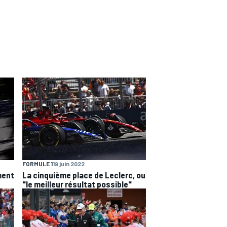
FORMULE 1
19 juin 2022
ement
La cinquième place de Leclerc, ou
"le meilleur résultat possible"