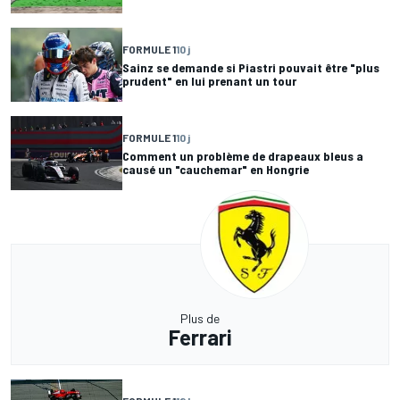
FORMULE 1
10 j
Sainz se demande si Piastri pouvait être "plus
prudent" en lui prenant un tour
FORMULE 1
10 j
Comment un problème de drapeaux bleus a
causé un "cauchemar" en Hongrie
Plus de
Ferrari