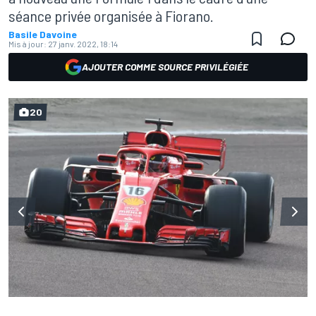
séance privée organisée à Fiorano.
Basile Davoine
Mis à jour:
27 janv. 2022, 18:14
AJOUTER COMME SOURCE PRIVILÉGIÉE
20