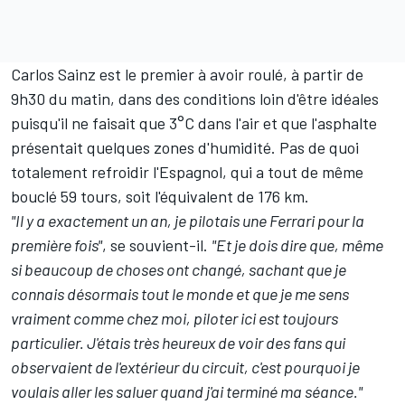
Carlos Sainz est le premier à avoir roulé, à partir de
9h30 du matin, dans des conditions loin d'être idéales
puisqu'il ne faisait que 3°C dans l'air et que l'asphalte
présentait quelques zones d'humidité. Pas de quoi
totalement refroidir l'Espagnol, qui a tout de même
bouclé 59 tours, soit l'équivalent de 176 km.
"Il y a exactement un an, je pilotais une Ferrari pour la
première fois"
, se souvient-il.
"Et je dois dire que, même
si beaucoup de choses ont changé, sachant que je
connais désormais tout le monde et que je me sens
vraiment comme chez moi, piloter ici est toujours
particulier. J'étais très heureux de voir des fans qui
observaient de l'extérieur du circuit, c'est pourquoi je
voulais aller les saluer quand j'ai terminé ma séance."