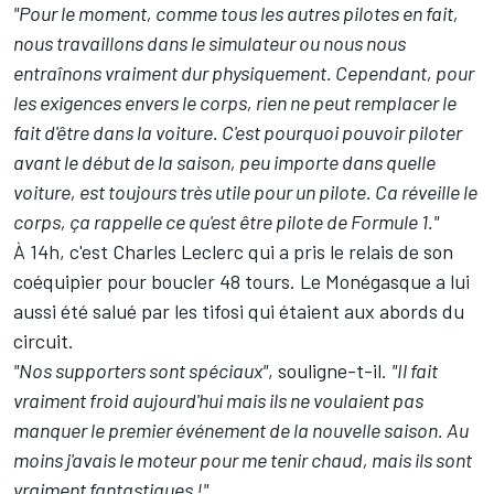
"Pour le moment, comme tous les autres pilotes en fait,
nous travaillons dans le simulateur ou nous nous
entraînons vraiment dur physiquement. Cependant, pour
les exigences envers le corps, rien ne peut remplacer le
fait d'être dans la voiture. C'est pourquoi pouvoir piloter
avant le début de la saison, peu importe dans quelle
voiture, est toujours très utile pour un pilote. Ca réveille le
corps, ça rappelle ce qu'est être pilote de Formule 1."
À 14h, c'est Charles Leclerc qui a pris le relais de son
coéquipier pour boucler 48 tours. Le Monégasque a lui
aussi été salué par les tifosi qui étaient aux abords du
circuit.
"Nos supporters sont spéciaux"
, souligne-t-il.
"Il fait
vraiment froid aujourd'hui mais ils ne voulaient pas
manquer le premier événement de la nouvelle saison. Au
moins j'avais le moteur pour me tenir chaud, mais ils sont
vraiment fantastiques !"