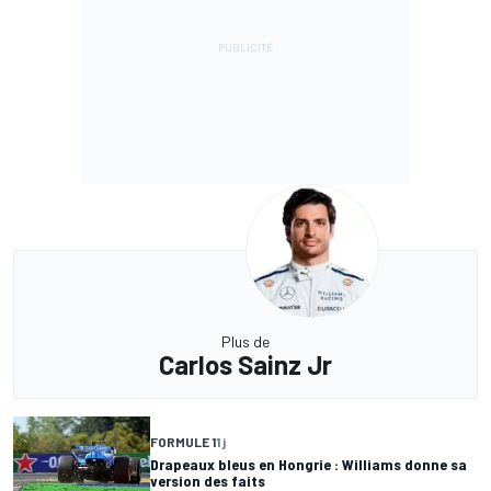
Plus de
Carlos Sainz Jr
FORMULE 1
1 j
Drapeaux bleus en Hongrie : Williams donne sa
version des faits