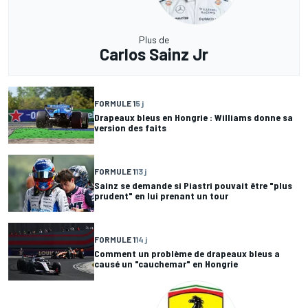
Plus de
Carlos Sainz Jr
FORMULE 1
5 j
Drapeaux bleus en Hongrie : Williams donne sa
version des faits
FORMULE 1
13 j
Sainz se demande si Piastri pouvait être "plus
prudent" en lui prenant un tour
FORMULE 1
14 j
Comment un problème de drapeaux bleus a
causé un "cauchemar" en Hongrie