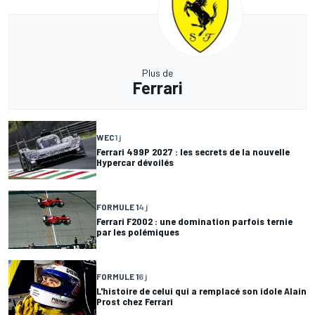
Plus de
Ferrari
WEC
1 j
Ferrari 499P 2027 : les secrets de la nouvelle
Hypercar dévoilés
FORMULE 1
4 j
Ferrari F2002 : une domination parfois ternie
par les polémiques
FORMULE 1
6 j
L'histoire de celui qui a remplacé son idole Alain
Prost chez Ferrari