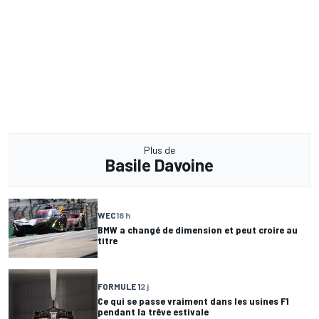
Plus de
Basile Davoine
WEC
18 h
BMW a changé de dimension et peut croire au
titre
FORMULE 1
2 j
Ce qui se passe vraiment dans les usines F1
pendant la trêve estivale