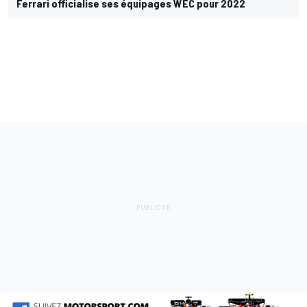
Ferrari officialise ses équipages WEC pour 2022