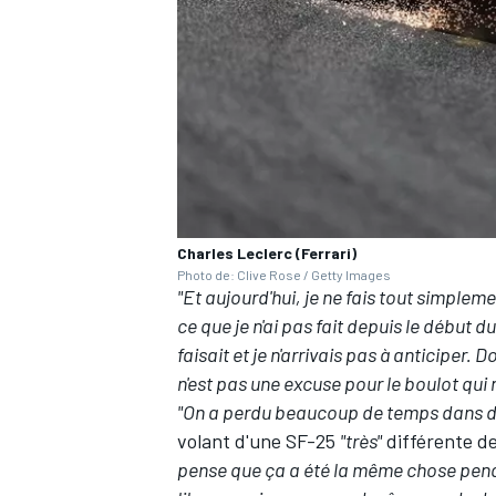
Charles Leclerc (Ferrari)
Photo de: Clive Rose / Getty Images
"Et aujourd'hui, je ne fais tout simplem
ce que je n'ai pas fait depuis le début d
faisait et je n'arrivais pas à anticiper.
n'est pas une excuse pour le boulot qui n
"On a perdu beaucoup de temps dans de
volant d'une SF-25
"très"
différente des
pense que ça a été la même chose penda