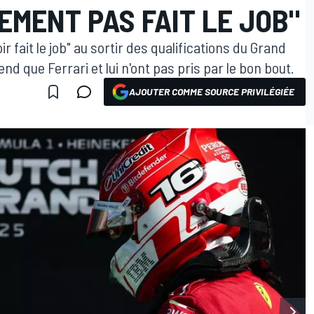
LEMENT PAS FAIT LE JOB"
 fait le job" au sortir des qualifications du Grand
d que Ferrari et lui n'ont pas pris par le bon bout.
AJOUTER COMME SOURCE PRIVILÉGIÉE