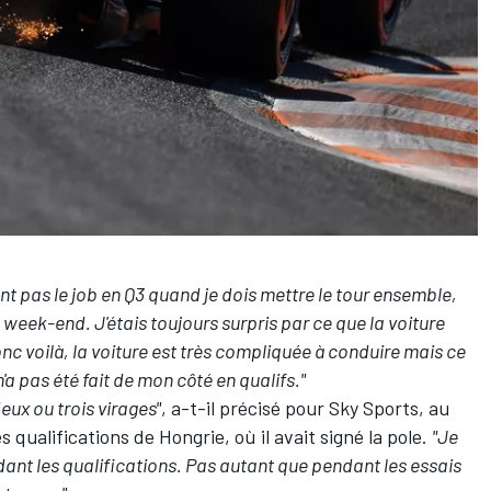
ent pas le job en Q3 quand je dois mettre le tour ensemble,
u week-end. J'étais toujours surpris par ce que la voiture
 Donc voilà, la voiture est très compliquée à conduire mais ce
'a pas été fait de mon côté en qualifs."
ux ou trois virages"
, a-t-il précisé pour Sky Sports, au
 qualifications de Hongrie, où il avait signé la pole.
"Je
nt les qualifications. Pas autant que pendant les essais