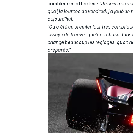
combler ses attentes :
"Je suis très dé
que [la journée de vendredi] a joué un rô
aujourd'hui."
"Ça a été un premier jour très compliqu
essayé de trouver quelque chose dans la 
change beaucoup les réglages, qu'on ne 
préparés."