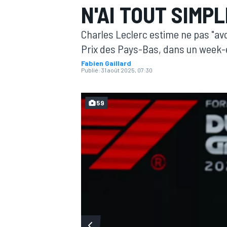
N'AI TOUT SIMP
Charles Leclerc estime ne pas "avoir
Prix des Pays-Bas, dans un week-en
Fabien Gaillard
Publié:
31 août 2025, 07:30
MOTOGP
59