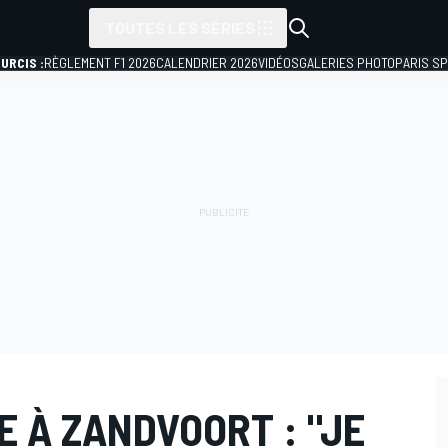
TOUTES LES SÉRIES
URCIS :
RÈGLEMENT F1 2026
CALENDRIER 2026
VIDÉOS
GALERIES PHOTO
PARIS S
 À ZANDVOORT : "JE