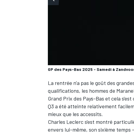
WRC
GP des Pays-Bas 2025 - Samedi à Zandvoo
La rentrée n'a pas le goût des grande
qualifications, les hommes de Maranel
Grand Prix des Pays-Bas et cela s'est 
Q3 a été atteinte relativement facile
WEC
mieux que les accessits.
Charles Leclerc
s'est montré particul
envers lui-même, son sixième temps 