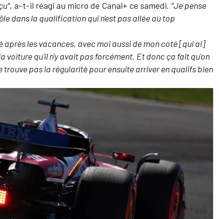
çu"
, a-t-il réagi au micro de Canal+ ce samedi.
"Je pense
le dans la qualification qui n'est pas allée au top
é après les vacances, avec moi aussi de mon coté [qui ai]
voiture qu'il n'y avait pas forcément. Et donc ça fait qu'on
trouve pas la régularité pour ensuite arriver en qualifs bien