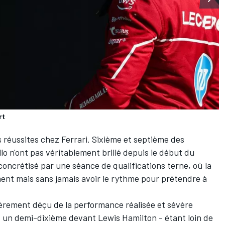
rt
s réussites chez
Ferrari
. Sixième et septième des
lo n'ont pas véritablement brillé depuis le début du
concrétisé par une séance de qualifications terne, où la
ment mais sans jamais avoir le rythme pour prétendre à
ièrement déçu de la performance réalisée et sévère
- un demi-dixième devant
Lewis Hamilton
- étant loin de