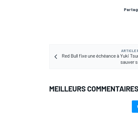
Partag
ARTICLE
Red Bull fixe une échéance à Yuki Ts
sauver 
MEILLEURS COMMENTAIRE